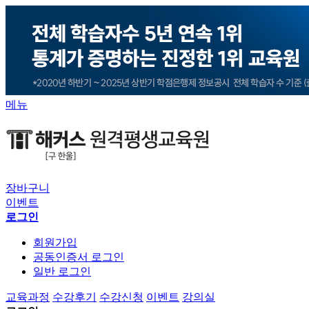
메뉴
장바구니
이벤트
로그인
회원가입
공동인증서 로그인
일반 로그인
교육과정
수강후기
수강신청
이벤트
강의실