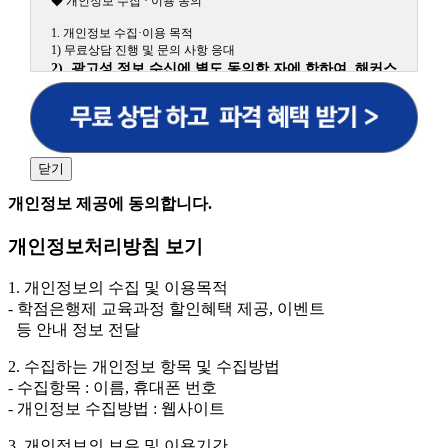
◆ 개인정보 수집 · 이용 동의
1. 개인정보 수집·이용 목적
1) 무료상담 진행 및 문의 사항 응대
2) 광고성 정보 수신에 별도 동의한 자에 한하여 해커스
원격평생교육원을 비롯한 해커스 교육그룹의 새로운 서
비스 신상품이나 이벤트, 최신 정보 안내 등 신청자의 취
향에 맞는 최적의 서비스를 제공하기 위함.
(해커스교육그룹: 해커스인강, 해커스프랩, 해커스톡, 해커스중국
어, 해커스일본어, 해커스잡, 해커스금융, 해커스임용, 해커스공무
닫기
원, 해커스경찰, 해커스소방, 해커스공인중개사, 해커스주택관리
사, 해커스편입 등)
개인정보 제공에 동의합니다.
2. 개인정보 수집·이용 항목: 이름, 휴대폰번호
개인정보처리방침 보기
3. 개인정보 보유/이용 기간: 법령상 정하는 경우를 제
외하고는 회원탈퇴 시까지 이용 및 보관합니다. 단, 비회
1. 개인정보의 수집 및 이용목적
원이거나 상담 시로부터 3년 이내 탈퇴하는 자의 경우,
- 학점은행제 교육과정 할인혜택 제공, 이벤트
소비자 불만 또는 분쟁처리를 위해 3년간 보관합니다.
등 안내 정보 전달
4. 신청자는 개인정보 수집·이용을 거부할 수 있습니다. 단, 거부
2. 수집하는 개인정보 항목 및 수집방법
의 경우에는 상담 신청이 제한됩니다.
- 수집항목 : 이름, 휴대폰 번호
- 개인정보 수집방법 : 웹사이트
3. 개인정보의 보유 및 이용기간