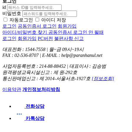
로그인
id
비밀번호
자동로그인
아이디 저장
로그인
공동인증서 로그인
회원가입
아이디/비밀번호 찾기
공동인증서 로그인 안 될때
로그인
회원가입
PC버전
불편사항 신고
대표전화 : 1544-7558 | 월~금 09시~19시
FAX : 02-536-8707 | E-MAIL : help@paranhanul.net
사업자등록번호 : 214-88-88452 | 대표이사 : 김승범
원격평생교육시설신고 : 제 원-292호
통신판매업신고 : 제 2014-서울서초-1927호
[정보조회]
이용약관
개인정보처리방침
전화상담
카톡상담