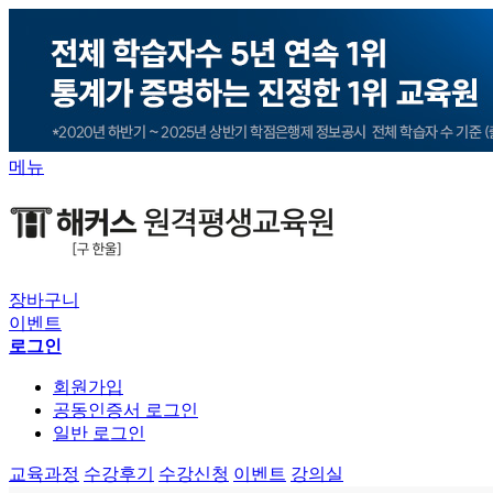
메뉴
장바구니
이벤트
로그인
회원가입
공동인증서 로그인
일반 로그인
교육과정
수강후기
수강신청
이벤트
강의실