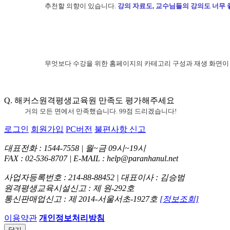
추천할 의향이 있습니다.
강의 자료도, 교수님들의 강의도 너무 
무엇보다 수강을 위한 홈페이지의 카테고리 구성과 재생 화면이
Q. 해커스원격평생교육원 만족도 평가해주세요
거의 모든 면에서 만족했습니다. 99점 드리겠습니다!
로그인
회원가입
PC버전
불편사항 신고
대표전화 : 1544-7558 | 월~금 09시~19시
FAX : 02-536-8707 | E-MAIL : help@paranhanul.net
사업자등록번호 : 214-88-88452 | 대표이사 : 김승범
원격평생교육시설신고 : 제 원-292호
통신판매업신고 : 제 2014-서울서초-1927호
[정보조회]
이용약관
개인정보처리방침
닫기