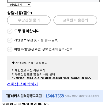
상담내용(필수)
수강신청 문의
교육원 이용문의
모두 동의합니다
개인정보 수집 및 이용 동의(필수)
이벤트/할인(광고성) 정보 안내에 동의 (선택)
◆ 개인정보 수집 · 이용 동의
1. 개인정보 수집·이용 목적
1) 무료상담 진행 및 문의 사항 응대
2) 광고성 정보 수신에 별도 동의한 자에 한하여 해커스
원격평생교육원을 비롯한 해커스 교육그룹의 새로운 서
전화상담 예약하기
비스 신상품이나 이벤트, 최신 정보 안내 등 신청자의 취
향에 맞는 최적의 서비스를 제공하기 위함.
(해커스교육그룹: 해커스인강, 해커스프랩, 해커스톡, 해커스중국
어, 해커스일본어, 해커스잡, 해커스금융, 해커스임용, 해커스공무
원, 해커스경찰, 해커스소방, 해커스공인중개사, 해커스주택관리
개인정보 제공에 동의합니다.