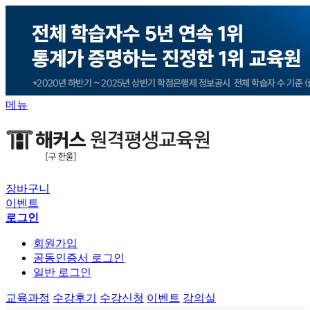
메뉴
장바구니
이벤트
로그인
회원가입
공동인증서 로그인
일반 로그인
교육과정
수강후기
수강신청
이벤트
강의실