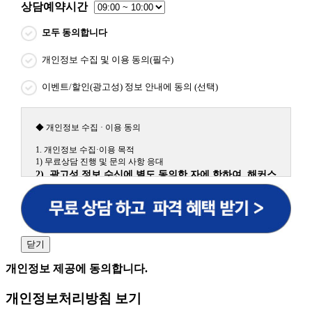
상담예약시간
모두 동의합니다
개인정보 수집 및 이용 동의(필수)
이벤트/할인(광고성) 정보 안내에 동의 (선택)
◆ 개인정보 수집 · 이용 동의
1. 개인정보 수집·이용 목적
1) 무료상담 진행 및 문의 사항 응대
2) 광고성 정보 수신에 별도 동의한 자에 한하여 해커스
원격평생교육원을 비롯한 해커스 교육그룹의 새로운 서
비스 신상품이나 이벤트, 최신 정보 안내 등 신청자의 취
향에 맞는 최적의 서비스를 제공하기 위함.
(해커스교육그룹: 해커스인강, 해커스프랩, 해커스톡, 해커스중국
어, 해커스일본어, 해커스잡, 해커스금융, 해커스임용, 해커스공무
닫기
원, 해커스경찰, 해커스소방, 해커스공인중개사, 해커스주택관리
사, 해커스편입 등)
개인정보 제공에 동의합니다.
2. 개인정보 수집·이용 항목: 이름, 휴대폰번호
개인정보처리방침 보기
3. 개인정보 보유/이용 기간: 법령상 정하는 경우를 제