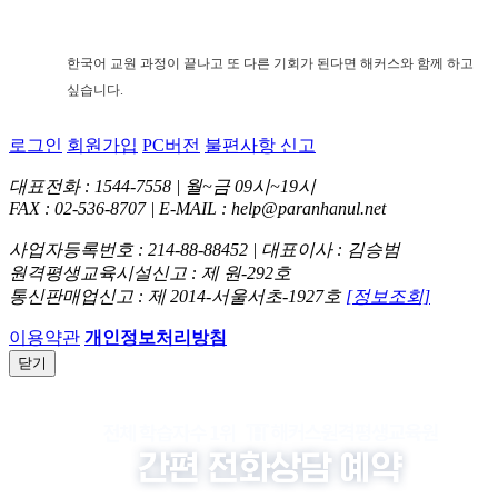
한국어 교원 과정이 끝나고 또 다른 기회가 된다면 해커스와 함께 하고
싶습니다.
로그인
회원가입
PC버전
불편사항 신고
대표전화 : 1544-7558 | 월~금 09시~19시
FAX : 02-536-8707 | E-MAIL : help@paranhanul.net
사업자등록번호 : 214-88-88452 | 대표이사 : 김승범
원격평생교육시설신고 : 제 원-292호
통신판매업신고 : 제 2014-서울서초-1927호
[정보조회]
이용약관
개인정보처리방침
닫기