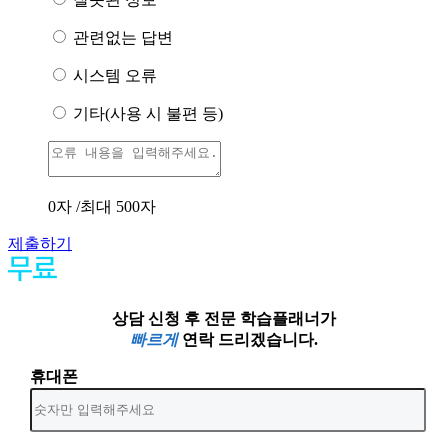
관련없는 답변
시스템 오류
기타(사용 시 불편 등)
0
자 /최대 500자
제출하기
상담 신청 후 전문 학습플래너가
빠르게
연락 드리겠습니다.
휴대폰