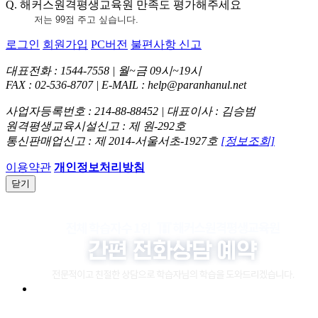
Q. 해커스원격평생교육원 만족도 평가해주세요
저는
99
점 주고 싶습니다
.
로그인
회원가입
PC버전
불편사항 신고
대표전화 : 1544-7558 | 월~금 09시~19시
FAX : 02-536-8707 | E-MAIL : help@paranhanul.net
사업자등록번호 : 214-88-88452 | 대표이사 : 김승범
원격평생교육시설신고 : 제 원-292호
통신판매업신고 : 제 2014-서울서초-1927호
[정보조회]
이용약관
개인정보처리방침
닫기