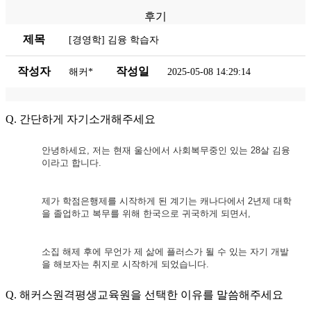
후기
제목
[경영학] 김융 학습자
작성자
작성일
해커*
2025-05-08 14:29:14
Q. 간단하게 자기소개해주세요
안녕하세요
,
저는 현재 울산에서 사회복무중인 있는
28
살 김융
이라고 합니다
.
제가 학점은행제를 시작하게 된 계기는 캐나다에서
2
년제 대학
을
졸업하고 복무를 위해
한국으로 귀국하게 되면서
,
소집 해제 후에 무언가 제 삶에 플러스가 될 수 있는 자기 개발
을
해보자는 취지로 시작하게 되었습니다
.
Q. 해커스원격평생교육원을 선택한 이유를 말씀해주세요