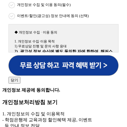
개인정보 수집 및 이용 동의(필수)
이벤트/할인(광고성) 정보 안내에 동의 (선택)
◆ 개인정보 수집 · 이용 동의
1. 개인정보 수집·이용 목적
1) 무료상담 진행 및 문의 사항 응대
2) 광고성 정보 수신에 별도 동의한 자에 한하여 해커스
원격평생교육원을 비롯한 해커스 교육그룹의 새로운 서
비스 신상품이나 이벤트, 최신 정보 안내 등 신청자의 취
향에 맞는 최적의 서비스를 제공하기 위함.
(해커스교육그룹: 해커스인강, 해커스프랩, 해커스톡, 해커스중국
어, 해커스일본어, 해커스잡, 해커스금융, 해커스임용, 해커스공무
닫기
원, 해커스경찰, 해커스소방, 해커스공인중개사, 해커스주택관리
사, 해커스편입 등)
개인정보 제공에 동의합니다.
2. 개인정보 수집·이용 항목: 이름, 휴대폰번호
개인정보처리방침 보기
3. 개인정보 보유/이용 기간: 법령상 정하는 경우를 제
외하고는 회원탈퇴 시까지 이용 및 보관합니다. 단, 비회
1. 개인정보의 수집 및 이용목적
원이거나 상담 시로부터 3년 이내 탈퇴하는 자의 경우,
- 학점은행제 교육과정 할인혜택 제공, 이벤트
소비자 불만 또는 분쟁처리를 위해 3년간 보관합니다.
등 안내 정보 전달