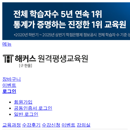
메뉴
장바구니
이벤트
로그인
회원가입
공동인증서 로그인
일반 로그인
교육과정
수강후기
수강신청
이벤트
강의실