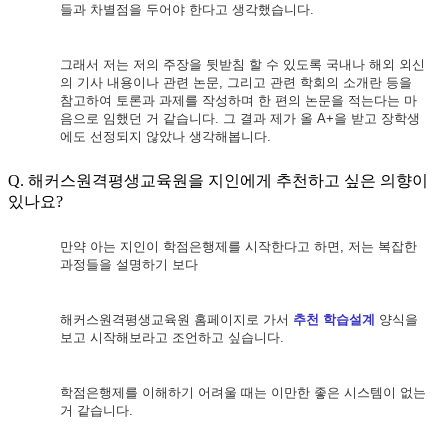
들과 차별점을 두어야 한다고 생
각했습니다
.
그
래서 저는 저의 주장을 뒷받침 할 수 있도록 국내나 해외 외신
의 기사 내용이나
관련 논문
,
그리고 관련 학회의 소개란 등을
참고하여 토론과 과제를 작성하며 한 편의 논
문을
적는다는 마
음으로 임했던 거 같습니다
.
그 결과 제가 올
A+
을 받고 장학생
에도 선정되지 않았나 생각해봅니다.
Q. 해커스원격평생교육원을 지인에게 추천하고 싶은 의향이
있나요?
만약 아는 지인이 학점은행제를 시작한다고 하면
,
저는 복잡한
과정들을 설명하기 보다
해커스원격평생교육원
홈페이지로 가서
추천 학습설계
양식을
보고 시작해보라고 조언하고 싶습니다
.
학점
은행제를 이해하기 어려울 때는 이만한 좋은
시스템이 없는
거 같습니다
.