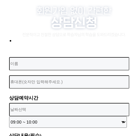
상담예약시간
상담내용(필수)