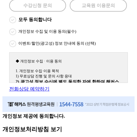
수강신청 문의
교육원 이용문의
모두 동의합니다
개인정보 수집 및 이용 동의(필수)
이벤트/할인(광고성) 정보 안내에 동의 (선택)
◆ 개인정보 수집 · 이용 동의
1. 개인정보 수집·이용 목적
1) 무료상담 진행 및 문의 사항 응대
2) 광고성 정보 수신에 별도 동의한 자에 한하여 해커스
원격평생교육원을 비롯한 해커스 교육그룹의 새로운 서
전화상담 예약하기
비스 신상품이나 이벤트, 최신 정보 안내 등 신청자의 취
향에 맞는 최적의 서비스를 제공하기 위함.
(해커스교육그룹: 해커스인강, 해커스프랩, 해커스톡, 해커스중국
어, 해커스일본어, 해커스잡, 해커스금융, 해커스임용, 해커스공무
원, 해커스경찰, 해커스소방, 해커스공인중개사, 해커스주택관리
개인정보 제공에 동의합니다.
사, 해커스편입 등)
개인정보처리방침 보기
2. 개인정보 수집·이용 항목: 이름, 휴대폰번호