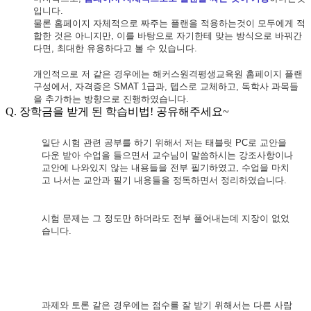
입니다
.
물론 홈페이지 자체적으로 짜주는 플랜을 적용하는것이 모두에게 적
합한 것은 아니지만
,
이를 바탕으로 자기한테 맞는 방식으로 바꿔간
다면
,
최대한 유용하다고 볼 수 있습니다
.
개인적으로 저 같은 경우에는 해커스원격평생교육원
홈페이지 플랜
구성에서
,
자격증은
SMAT 1
급과
,
텝스로 교체하고
,
독학사 과목들
을 추가하는 방향으로 진행하였습니다
.
Q. 장학금을 받게 된 학습비법! 공유해주세요~
일단 시험 관련 공부를 하기 위해서 저는
태블릿 PC로 교안을
다운 받아 수업을 들으면서 교수
님이 말씀하시는 강조사항이나
교안에 나와있지 않는 내용들을 전부 필기하였고
,
수업을
마치
고 나서는 교안과 필기 내용들을 정독하면서 정리하였습니다
.
시험 문제는 그 정도만 하더라도
전부 풀어내는데 지장이 없었
습니다
.
과제와 토론 같은 경우에는 점수를 잘 받기 위해서는 다른 사람