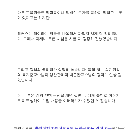
다른 교육원들도 알림톡이나 웹발신 문자를 통하여 알려주는 곳
이 있다고는 하지만
해커스는 해야하는 일들을 반복해서 까먹지 않게
잘 알려줍니
다
.
그래서 과제나 토론 시험을
치를 때 굉장히 편했었습니다
.
그리고 강의의 퀄리티가 상당히 높습니다
.
특히 저는 회계원리
의 육지훈교수님과 생산관리의
박근완교수님의 강의가 인상 깊
었습니다
.
이 두 분은 강의 진행 구성을 개념 설명
→
예제 풀이로
이어지
도록 구성하여 수업 내용을 이해하기가 쉬었던 거 같습니다
.
마지막으로
,
홈페이지 자체적으로도 플랜을 짜는 것이 가능
하다는것