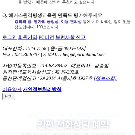
을 받았기 때문에 강력히 추천하고 싶습니다
.
Q. 해커스원격평생교육원 만족도 평가해주세요
강의의 질
,
평가의 공정성
,
이용 편의성
등에서 더 바라는 점이 없을
정도입니다
. 100
점입니다.
로그인
회원가입
PC버전
불편사항 신고
대표전화 : 1544-7558 | 월~금 09시~19시
FAX : 02-536-8707 | E-MAIL : help@paranhanul.net
사업자등록번호 : 214-88-88452 | 대표이사 : 김승범
원격평생교육시설신고 : 제 원-292호
통신판매업신고 : 제 2014-서울서초-1927호
[정보조회]
이용약관
개인정보처리방침
닫기