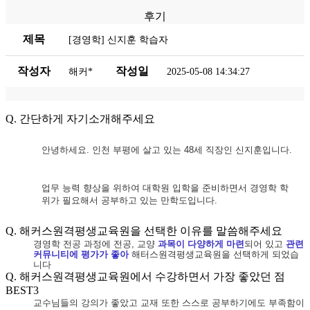
후기
제목
[경영학] 신지훈 학습자
작성자
작성일
해커*
2025-05-08 14:34:27
Q. 간단하게 자기소개해주세요
안녕하세요
.
인천 부평에 살고 있는
48
세 직장인 신지훈입니다
.
업무 능력 향상을 위하여 대학원 입학을 준비하면서 경영학 학
위가 필요해서 공부하고 있는 만학도입니다
.
Q. 해커스원격평생교육원을 선택한 이유를 말씀해주세요
경영학 전공 과정에 전공
,
교양
과목이 다양하게 마련
되어 있고
관련
커뮤니티에 평가가 좋아
해터스원격평생교육원을 선택하게 되었습
니다
Q. 해커스원격평생교육원에서 수강하면서 가장 좋았던 점
BEST3
교수님들의 강의가 좋았고 교재 또한 스스로 공부하기에도 부족함이