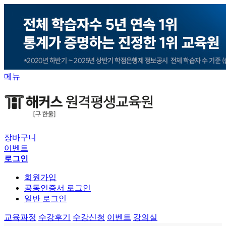
메뉴
장바구니
이벤트
로그인
회원가입
공동인증서 로그인
일반 로그인
교육과정
수강후기
수강신청
이벤트
강의실