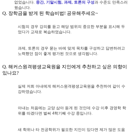
없었습니다
.
중간
,
기말시험
,
과제
,
토론의 구성
과 수준도 만족스러
웠습니다
.
Q. 장학금을 받게 된 학습비법! 공유해주세요~
시험의 경우 강의를 듣고 해당 범위의 중요한 부분을 표시해 두
었다가 교재로 복습하였습니다
.
과제
,
토론의 경우 묻는 바에 맞게 목차를 구성하고 답변하려고
노력했던 점이 좋게 평가된 것으로 생각됩니다
.
Q. 해커스원격평생교육원을 지인에게 추천하고 싶은 의향이
있나요?
실제 저희 아내에게 해커스원격평생교육원을 추천하여 같이 수
강하였습니다
.
아내는 처음에는 교양 삼아 듣게 된 것인데 수강 이후 경영학 학
위를 따겠다면 벌써
4
학기째 수강 중입니다
.
새 학위나 타 전공학위가 필요한 지인이 있다면 제가 많은 도움