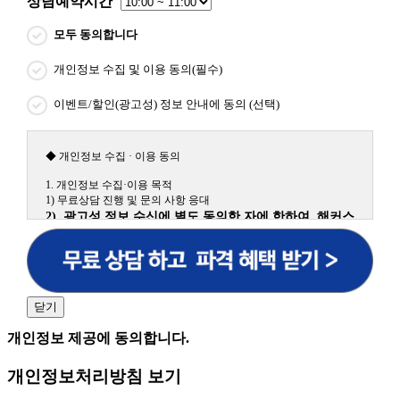
상담예약시간
모두 동의합니다
개인정보 수집 및 이용 동의(필수)
이벤트/할인(광고성) 정보 안내에 동의 (선택)
◆ 개인정보 수집 · 이용 동의
1. 개인정보 수집·이용 목적
1) 무료상담 진행 및 문의 사항 응대
2) 광고성 정보 수신에 별도 동의한 자에 한하여 해커스
원격평생교육원을 비롯한 해커스 교육그룹의 새로운 서
비스 신상품이나 이벤트, 최신 정보 안내 등 신청자의 취
향에 맞는 최적의 서비스를 제공하기 위함.
(해커스교육그룹: 해커스인강, 해커스프랩, 해커스톡, 해커스중국
어, 해커스일본어, 해커스잡, 해커스금융, 해커스임용, 해커스공무
닫기
원, 해커스경찰, 해커스소방, 해커스공인중개사, 해커스주택관리
사, 해커스편입 등)
개인정보 제공에 동의합니다.
2. 개인정보 수집·이용 항목: 이름, 휴대폰번호
개인정보처리방침 보기
3. 개인정보 보유/이용 기간: 법령상 정하는 경우를 제