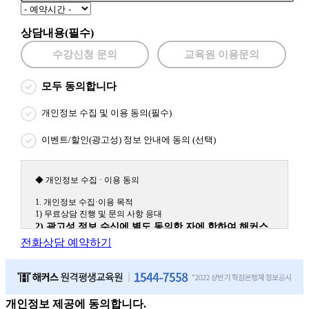
상담내용(필수)
수강신청 문의
교육원 이용문의
모두 동의합니다
개인정보 수집 및 이용 동의(필수)
이벤트/할인(광고성) 정보 안내에 동의 (선택)
◆ 개인정보 수집 · 이용 동의
1. 개인정보 수집·이용 목적
1) 무료상담 진행 및 문의 사항 응대
2) 광고성 정보 수신에 별도 동의한 자에 한하여 해커스
원격평생교육원을 비롯한 해커스 교육그룹의 새로운 서
전화상담 예약하기
비스 신상품이나 이벤트, 최신 정보 안내 등 신청자의 취
향에 맞는 최적의 서비스를 제공하기 위함.
(해커스교육그룹: 해커스인강, 해커스프랩, 해커스톡, 해커스중국
어, 해커스일본어, 해커스잡, 해커스금융, 해커스임용, 해커스공무
원, 해커스경찰, 해커스소방, 해커스공인중개사, 해커스주택관리
개인정보 제공에 동의합니다.