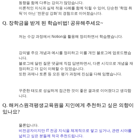
동향을 함께 다루는 강의가 많았습니다
.
이론적인 지식과 실제 적용 사례를 함께 익힐 수 있어
,
단순한
‘
학점 취
득
’
이 아닌
‘
전문성 강화
’
의 경험으로 이어졌습니다
.
Q. 장학금을 받게 된 학습비법! 공유해주세요~
저는 수강 과정에서
Notion
을 활용해 정리하면서 학습했습니다
.
강의별 주요 개념과 예시를 정리하고 이를 개인 블로그에 업로드했습
니다
.
블로그에 달린 질문 댓글에 직접 답변하면서
,
다른 시각으로 개념을 재
정리하고 더 깊이 이해할 수 있었습니다
.
또한 과제나 토론 등 모든 평가 과정에 진심을 다해 임했습니다
.
꾸준한 태도로 성실하게 접근한 것이 좋은 결과로 이어졌다고 생각합
니다
.
Q. 해커스원격평생교육원을 지인에게 추천하고 싶은 의향이
있나요?
물론입니다
.
비전공자이지만
IT
전공 지식을 체계적으로 쌓고 싶거나
,
관련 시야를
넓히고 싶은 분들께 적극 추천드립니다
.