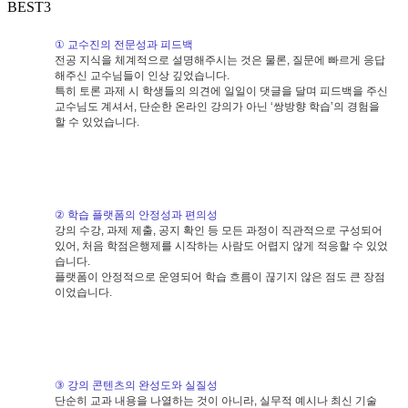
BEST3
①
교수진의 전문성과 피드백
전공 지식을 체계적으로 설명해주시는 것은 물론
,
질문에 빠르게 응답
해주신 교수님들이 인상 깊었습니다
.
특히 토론 과제 시 학생들의 의견에 일일이 댓글을 달며 피드백을 주신
교수님도 계셔서
,
단순한 온라인 강의가 아닌
‘
쌍방향 학습
’
의 경험을
할 수 있었습니다
.
②
학습 플랫폼의 안정성과 편의성
강의 수강
,
과제 제출
,
공지 확인 등 모든 과정이 직관적으로 구성되어
있어
,
처음 학점은행제를 시작하는 사람도 어렵지 않게 적응할 수 있었
습니다
.
플랫폼이 안정적으로 운영되어 학습 흐름이 끊기지 않은 점도 큰 장점
이었습니다
.
③
강의 콘텐츠의 완성도와 실질성
단순히 교과 내용을 나열하는 것이 아니라
,
실무적 예시나 최신 기술