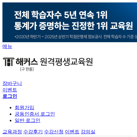
메뉴
장바구니
이벤트
로그인
회원가입
공동인증서 로그인
일반 로그인
교육과정
수강후기
수강신청
이벤트
강의실