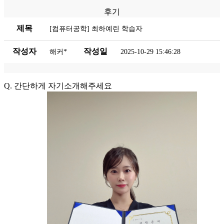
후기
제목
[컴퓨터공학] 최하예린 학습자
작성자
작성일
해커*
2025-10-29 15:46:28
Q. 간단하게 자기소개해주세요