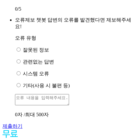
0
/5
오류제보
챗봇 답변의 오류를 발견했다면 제보해주세
요!
오류 유형
잘못된 정보
관련없는 답변
시스템 오류
기타(사용 시 불편 등)
0
자 /최대 500자
제출하기