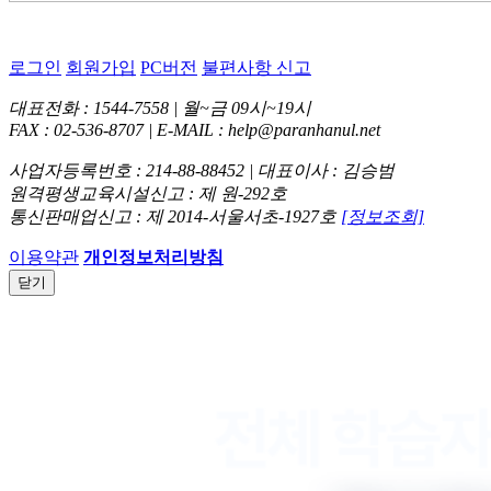
로그인
회원가입
PC버전
불편사항 신고
대표전화 : 1544-7558 | 월~금 09시~19시
FAX : 02-536-8707 | E-MAIL : help@paranhanul.net
사업자등록번호 : 214-88-88452 | 대표이사 : 김승범
원격평생교육시설신고 : 제 원-292호
통신판매업신고 : 제 2014-서울서초-1927호
[정보조회]
이용약관
개인정보처리방침
닫기