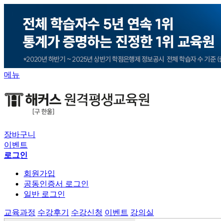
메뉴
장바구니
이벤트
로그인
회원가입
공동인증서 로그인
일반 로그인
교육과정
수강후기
수강신청
이벤트
강의실