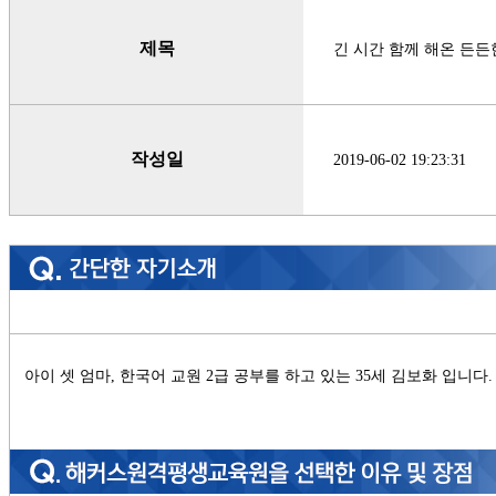
제목
긴 시간 함께 해온 든든
작성일
2019-06-02 19:23:31
아이 셋 엄마
,
한국어 교원
2
급 공부를 하고 있는
35
세 김보화 입니다
.