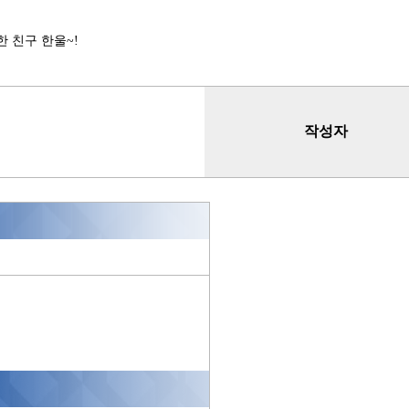
한 친구 한울~!
작성자