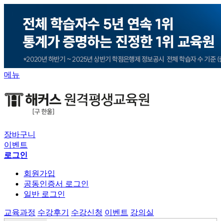
메뉴
장바구니
이벤트
로그인
회원가입
공동인증서 로그인
일반 로그인
교육과정
수강후기
수강신청
이벤트
강의실