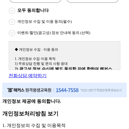
모두 동의합니다
개인정보 수집 및 이용 동의(필수)
이벤트/할인(광고성) 정보 안내에 동의 (선택)
◆ 개인정보 수집 · 이용 동의
1. 개인정보 수집·이용 목적
1) 무료상담 진행 및 문의 사항 응대
2) 광고성 정보 수신에 별도 동의한 자에 한하여 해커스
원격평생교육원을 비롯한 해커스 교육그룹의 새로운 서
전화상담 예약하기
비스 신상품이나 이벤트, 최신 정보 안내 등 신청자의 취
향에 맞는 최적의 서비스를 제공하기 위함.
(해커스교육그룹: 해커스인강, 해커스프랩, 해커스톡, 해커스중국
어, 해커스일본어, 해커스잡, 해커스금융, 해커스임용, 해커스공무
원, 해커스경찰, 해커스소방, 해커스공인중개사, 해커스주택관리
개인정보 제공에 동의합니다.
사, 해커스편입 등)
개인정보처리방침 보기
2. 개인정보 수집·이용 항목: 이름, 휴대폰번호
3. 개인정보 보유/이용 기간: 법령상 정하는 경우를 제외
1. 개인정보의 수집 및 이용목적