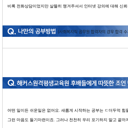
비록 전화상담이었지만 살뜰히 챙겨주셔서 인터넷 강의에 대해 신뢰
어떤 일이든 쉬운일은 없어요. 새롭게 시작하는 공부는 ㄷ더두억 힘
그런 마음도 들기마련이죠. 그러나 천천히 우리 포기하지 말고 끝까