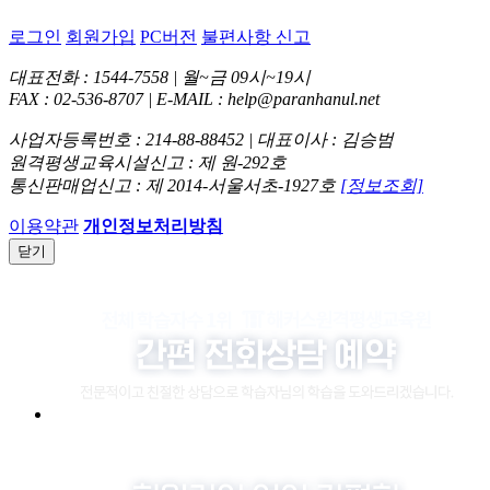
로그인
회원가입
PC버전
불편사항 신고
대표전화 : 1544-7558 | 월~금 09시~19시
FAX : 02-536-8707 | E-MAIL : help@paranhanul.net
사업자등록번호 : 214-88-88452 | 대표이사 : 김승범
원격평생교육시설신고 : 제 원-292호
통신판매업신고 : 제 2014-서울서초-1927호
[정보조회]
이용약관
개인정보처리방침
닫기