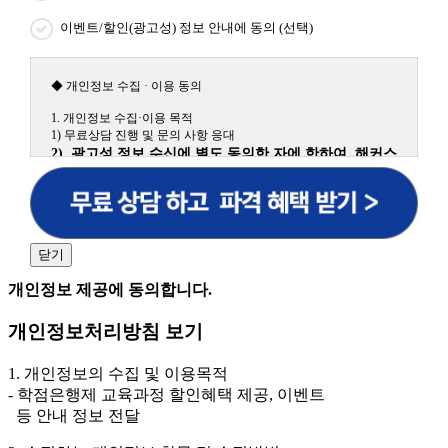
이벤트/할인(광고성) 정보 안내에 동의 (선택)
◆ 개인정보 수집 · 이용 동의
1. 개인정보 수집·이용 목적
1) 무료상담 진행 및 문의 사항 응대
2) 광고성 정보 수신에 별도 동의한 자에 한하여 해커스
원격평생교육원을 비롯한 해커스 교육그룹의 새로운 서
비스 신상품이나 이벤트, 최신 정보 안내 등 신청자의 취
향에 맞는 최적의 서비스를 제공하기 위함.
(해커스교육그룹: 해커스인강, 해커스프랩, 해커스톡, 해커스중국
어, 해커스일본어, 해커스잡, 해커스금융, 해커스임용, 해커스공무
닫기
원, 해커스경찰, 해커스소방, 해커스공인중개사, 해커스주택관리
사, 해커스편입 등)
개인정보 제공에 동의합니다.
2. 개인정보 수집·이용 항목: 이름, 휴대폰번호
개인정보처리방침 보기
3. 개인정보 보유/이용 기간: 법령상 정하는 경우를 제
외하고는 회원탈퇴 시까지 이용 및 보관합니다. 단, 비회
1. 개인정보의 수집 및 이용목적
원이거나 상담 시로부터 3년 이내 탈퇴하는 자의 경우,
- 학점은행제 교육과정 할인혜택 제공, 이벤트
소비자 불만 또는 분쟁처리를 위해 3년간 보관합니다.
등 안내 정보 전달
4. 신청자는 개인정보 수집·이용을 거부할 수 있습니다. 단, 거부