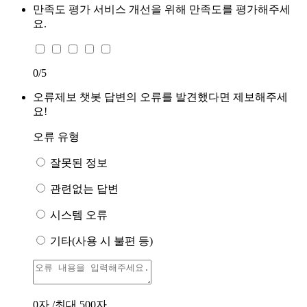
만족도 평가
서비스 개선을 위해 만족도를 평가해주세
요.
0
/5
오류제보
챗봇 답변의 오류를 발견했다면 제보해주세
요!
오류 유형
잘못된 정보
관련없는 답변
시스템 오류
기타(사용 시 불편 등)
0
자 /최대 500자