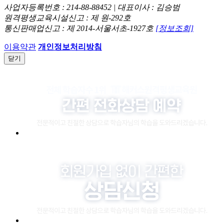
사업자등록번호 : 214-88-88452 | 대표이사 : 김승범
원격평생교육시설신고 : 제 원-292호
통신판매업신고 : 제 2014-서울서초-1927호
[정보조회]
이용약관
개인정보처리방침
닫기