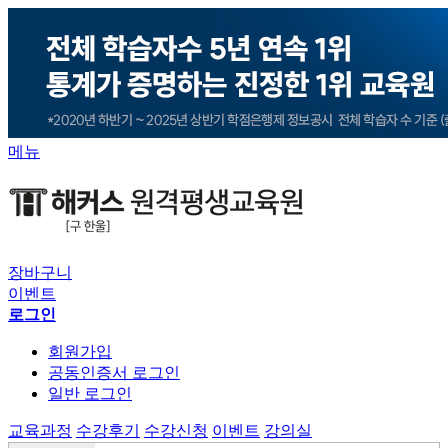
메뉴
장바구니
이벤트
로그인
회원가입
공동인증서 로그인
일반 로그인
교육과정
수강후기
수강신청
이벤트
강의실