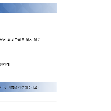
분에 과제준비를 잊지 않고
불편한데