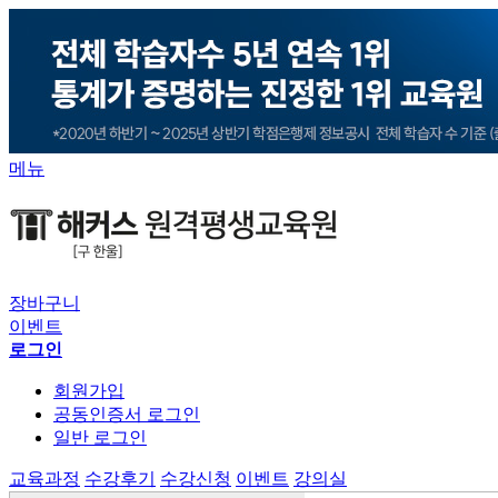
메뉴
장바구니
이벤트
로그인
회원가입
공동인증서 로그인
일반 로그인
교육과정
수강후기
수강신청
이벤트
강의실