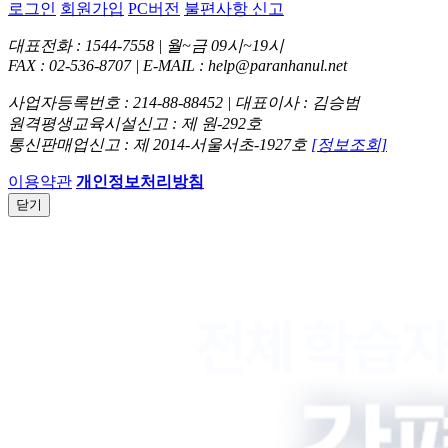
로그인
회원가입
PC버전
불편사항 신고
대표전화 : 1544-7558 | 월~금 09시~19시
FAX : 02-536-8707 | E-MAIL : help@paranhanul.net
사업자등록번호 : 214-88-88452 | 대표이사 : 김승범
원격평생교육시설신고 : 제 원-292호
통신판매업신고 : 제 2014-서울서초-1927호
[정보조회]
이용약관
개인정보처리방침
닫기