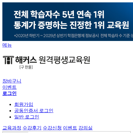
메뉴
장바구니
이벤트
로그인
회원가입
공동인증서 로그인
일반 로그인
교육과정
수강후기
수강신청
이벤트
강의실