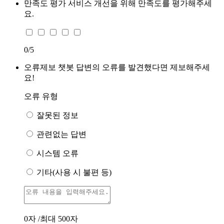
만족도 평가
서비스 개선을 위해 만족도를 평가해주세
요.
0
/5
오류제보
챗봇 답변의 오류를 발견했다면 제보해주세
요!
오류 유형
잘못된 정보
관련없는 답변
시스템 오류
기타(사용 시 불편 등)
0
자 /최대 500자