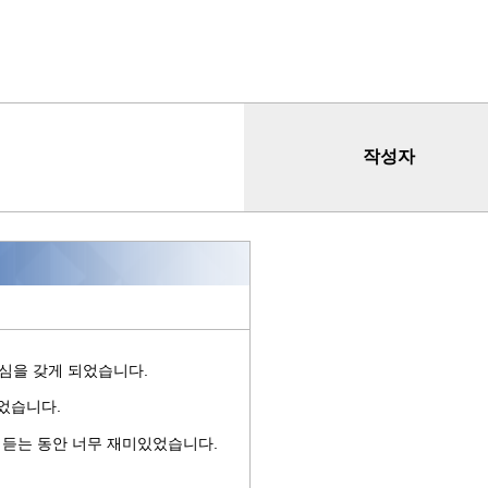
작성자
관심을 갖게 되었습니다.
되었습니다.
 듣는 동안 너무 재미있었습니다.