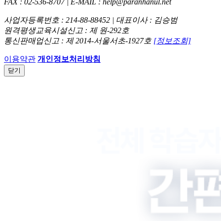
FAX : 02-536-8707 | E-MAIL : help@paranhanul.net
사업자등록번호 : 214-88-88452 | 대표이사 : 김승범
원격평생교육시설신고 : 제 원-292호
통신판매업신고 : 제 2014-서울서초-1927호
[정보조회]
이용약관
개인정보처리방침
닫기