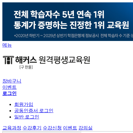
메뉴
장바구니
이벤트
로그인
회원가입
공동인증서 로그인
일반 로그인
교육과정
수강후기
수강신청
이벤트
강의실