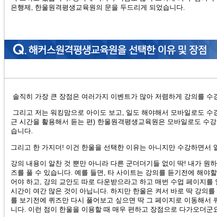
은행제, 한울원격평생교육원의 문을 두드리게 되었습니다.
솔직히 가장 큰 장점은 여러가지 이벤트가 많아 저렴하게 강의를 수
그리고 저는 워킹맘으로 아이도 보고, 일도 해야해서 모바일로도 수
근 시간을 활용해서 듣는 편) 한울원격평생교육원은 모바일로도 수강
습니다.
그리고 한 가지더! 이건 한울을 선택한 이유는 아니지만 수강하면서 
강의 내용이 알찬 것 뿐만 아니라 다른 군더더기들 없이 딱! 내가 원하
즈를 풀 수 있습니다. 예를 들면, 타 사이트는 강의를 듣기전에 해야할
어야 하고, 강의 교안도 따로 다운받으라고 하고 매번 수업 페이지를 
시간이 여간 많은 것이 아닙니다. 하지만 한울은 켜서 바로 딱 강의를
를 보기전에 퀴즈만 다시 풀어보고 싶으면 딱 그 페이지로 이동해서 
니다. 이런 점이 한울을 이용할 때 매우 편하고 장점으로 다가오더군요