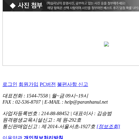
로그인
회원가입
PC버전
불편사항 신고
대표전화 : 1544-7558 | 월~금 09시~19시
FAX : 02-536-8707 | E-MAIL : help@paranhanul.net
사업자등록번호 : 214-88-88452 | 대표이사 : 김승범
원격평생교육시설신고 : 제 원-292호
통신판매업신고 : 제 2014-서울서초-1927호
[정보조회]
이용약관
개인정보처리방침