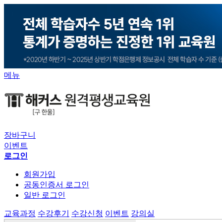
메뉴
장바구니
이벤트
로그인
회원가입
공동인증서 로그인
일반 로그인
교육과정
수강후기
수강신청
이벤트
강의실