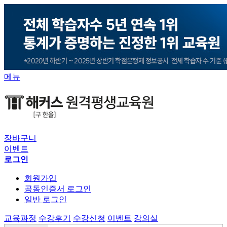
메뉴
장바구니
이벤트
로그인
회원가입
공동인증서 로그인
일반 로그인
교육과정
수강후기
수강신청
이벤트
강의실