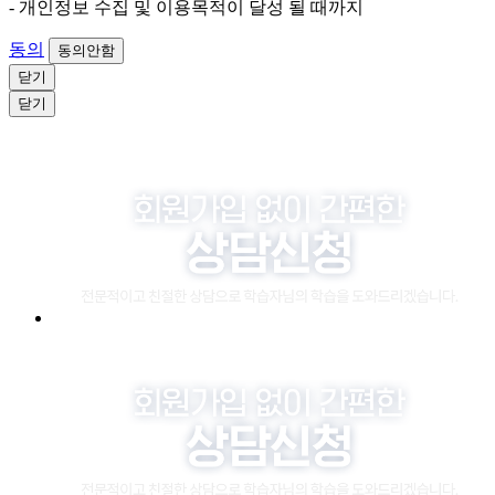
- 개인정보 수집 및 이용목적이 달성 될 때까지
동의
동의안함
닫기
닫기