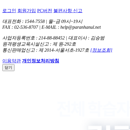
로그인
회원가입
PC버전
불편사항 신고
대표전화 : 1544-7558 | 월~금 09시~19시
FAX : 02-536-8707 | E-MAIL : help@paranhanul.net
사업자등록번호 : 214-88-88452 | 대표이사 : 김승범
원격평생교육시설신고 : 제 원-292호
통신판매업신고 : 제 2014-서울서초-1927호
[정보조회]
이용약관
개인정보처리방침
닫기