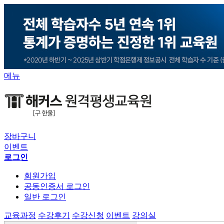
메뉴
장바구니
이벤트
로그인
회원가입
공동인증서 로그인
일반 로그인
교육과정
수강후기
수강신청
이벤트
강의실