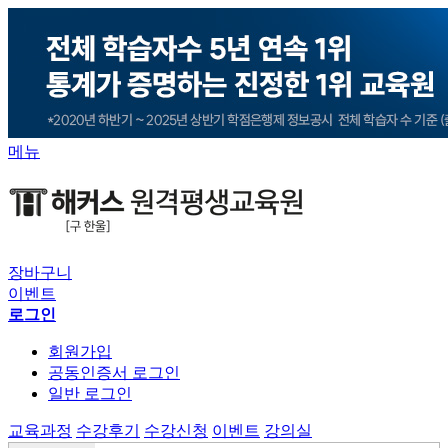
메뉴
장바구니
이벤트
로그인
회원가입
공동인증서 로그인
일반 로그인
교육과정
수강후기
수강신청
이벤트
강의실