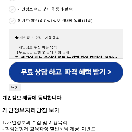
개인정보 수집 및 이용 동의(필수)
이벤트/할인(광고성) 정보 안내에 동의 (선택)
◆ 개인정보 수집 · 이용 동의
1. 개인정보 수집·이용 목적
1) 무료상담 진행 및 문의 사항 응대
2) 광고성 정보 수신에 별도 동의한 자에 한하여 해커스
원격평생교육원을 비롯한 해커스 교육그룹의 새로운 서
비스 신상품이나 이벤트, 최신 정보 안내 등 신청자의 취
향에 맞는 최적의 서비스를 제공하기 위함.
(해커스교육그룹: 해커스인강, 해커스프랩, 해커스톡, 해커스중국
어, 해커스일본어, 해커스잡, 해커스금융, 해커스임용, 해커스공무
닫기
원, 해커스경찰, 해커스소방, 해커스공인중개사, 해커스주택관리
사, 해커스편입 등)
개인정보 제공에 동의합니다.
2. 개인정보 수집·이용 항목: 이름, 휴대폰번호
개인정보처리방침 보기
3. 개인정보 보유/이용 기간: 법령상 정하는 경우를 제
외하고는 회원탈퇴 시까지 이용 및 보관합니다. 단, 비회
1. 개인정보의 수집 및 이용목적
원이거나 상담 시로부터 3년 이내 탈퇴하는 자의 경우,
- 학점은행제 교육과정 할인혜택 제공, 이벤트
소비자 불만 또는 분쟁처리를 위해 3년간 보관합니다.