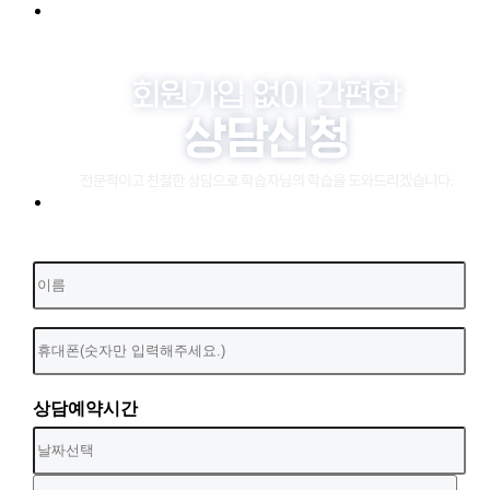
상담예약시간