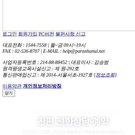
로그인
회원가입
PC버전
불편사항 신고
대표전화 : 1544-7558 | 월~금 09시~19시
FAX : 02-536-8707 | E-MAIL : help@paranhanul.net
사업자등록번호 : 214-88-88452 | 대표이사 : 김승범
원격평생교육시설신고 : 제 원-292호
통신판매업신고 : 제 2014-서울서초-1927호
[정보조회]
이용약관
개인정보처리방침
닫기