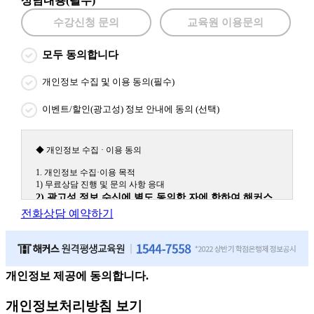
상담내용(필수)
수강신청 문의
교육원 이용문의
모두 동의합니다
개인정보 수집 및 이용 동의(필수)
이벤트/할인(광고성) 정보 안내에 동의 (선택)
◆ 개인정보 수집 · 이용 동의
1. 개인정보 수집·이용 목적
1) 무료상담 진행 및 문의 사항 응대
2) 광고성 정보 수신에 별도 동의한 자에 한하여 해커스
원격평생교육원을 비롯한 해커스 교육그룹의 새로운 서
전화상담 예약하기
비스 신상품이나 이벤트, 최신 정보 안내 등 신청자의 취
향에 맞는 최적의 서비스를 제공하기 위함.
(해커스교육그룹: 해커스인강, 해커스프랩, 해커스톡, 해커스중국
어, 해커스일본어, 해커스잡, 해커스금융, 해커스임용, 해커스공무
원, 해커스경찰, 해커스소방, 해커스공인중개사, 해커스주택관리
개인정보 제공에 동의합니다.
사, 해커스편입 등)
개인정보처리방침 보기
2. 개인정보 수집·이용 항목: 이름, 휴대폰번호