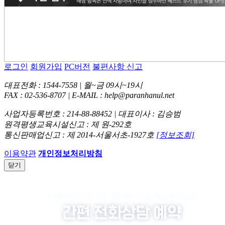
로그인
회원가입
PC버전
불편사항 신고
대표전화 : 1544-7558 | 월~금 09시~19시
FAX : 02-536-8707 | E-MAIL : help@paranhanul.net
사업자등록번호 : 214-88-88452 | 대표이사 : 김승범
원격평생교육시설신고 : 제 원-292호
통신판매업신고 : 제 2014-서울서초-1927호
[정보조회]
이용약관
개인정보처리방침
닫기