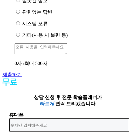
잘못된 정보
관련없는 답변
시스템 오류
기타(사용 시 불편 등)
0
자 /최대 500자
제출하기
상담 신청 후 전문 학습플래너가
빠르게
연락 드리겠습니다.
휴대폰