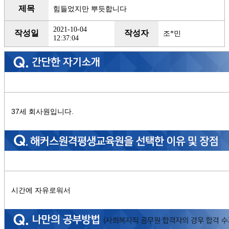
제목
힘들었지만 뿌듯합니다
2021-10-04
작성일
작성자
조*민
12:37:04
37세 회사원입니다.
시간에 자유로워서