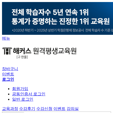
메뉴
장바구니
이벤트
로그인
회원가입
공동인증서 로그인
일반 로그인
교육과정
수강후기
수강신청
이벤트
강의실