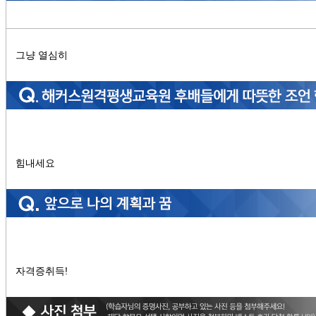
그냥 열심히
힘내세요
자격증취득!