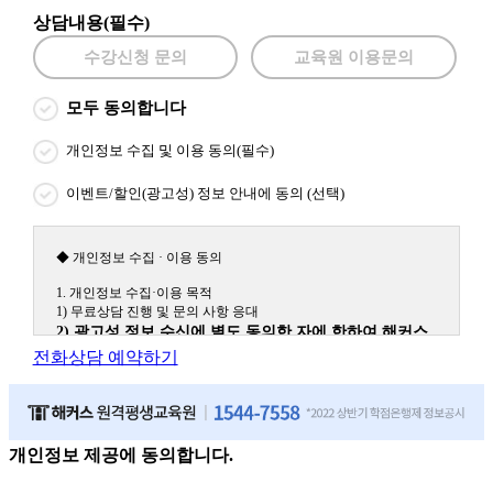
상담내용(필수)
수강신청 문의
교육원 이용문의
모두 동의합니다
개인정보 수집 및 이용 동의(필수)
이벤트/할인(광고성) 정보 안내에 동의 (선택)
◆ 개인정보 수집 · 이용 동의
1. 개인정보 수집·이용 목적
1) 무료상담 진행 및 문의 사항 응대
2) 광고성 정보 수신에 별도 동의한 자에 한하여 해커스
원격평생교육원을 비롯한 해커스 교육그룹의 새로운 서
전화상담 예약하기
비스 신상품이나 이벤트, 최신 정보 안내 등 신청자의 취
향에 맞는 최적의 서비스를 제공하기 위함.
(해커스교육그룹: 해커스인강, 해커스프랩, 해커스톡, 해커스중국
어, 해커스일본어, 해커스잡, 해커스금융, 해커스임용, 해커스공무
원, 해커스경찰, 해커스소방, 해커스공인중개사, 해커스주택관리
개인정보 제공에 동의합니다.
사, 해커스편입 등)