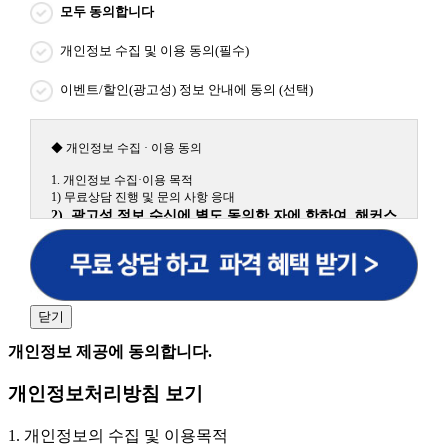
모두 동의합니다
개인정보 수집 및 이용 동의(필수)
이벤트/할인(광고성) 정보 안내에 동의 (선택)
◆ 개인정보 수집 · 이용 동의
1. 개인정보 수집·이용 목적
1) 무료상담 진행 및 문의 사항 응대
2) 광고성 정보 수신에 별도 동의한 자에 한하여 해커스
원격평생교육원을 비롯한 해커스 교육그룹의 새로운 서
비스 신상품이나 이벤트, 최신 정보 안내 등 신청자의 취
향에 맞는 최적의 서비스를 제공하기 위함.
(해커스교육그룹: 해커스인강, 해커스프랩, 해커스톡, 해커스중국
어, 해커스일본어, 해커스잡, 해커스금융, 해커스임용, 해커스공무
닫기
원, 해커스경찰, 해커스소방, 해커스공인중개사, 해커스주택관리
사, 해커스편입 등)
개인정보 제공에 동의합니다.
2. 개인정보 수집·이용 항목: 이름, 휴대폰번호
개인정보처리방침 보기
3. 개인정보 보유/이용 기간: 법령상 정하는 경우를 제
외하고는 회원탈퇴 시까지 이용 및 보관합니다. 단, 비회
1. 개인정보의 수집 및 이용목적
원이거나 상담 시로부터 3년 이내 탈퇴하는 자의 경우,