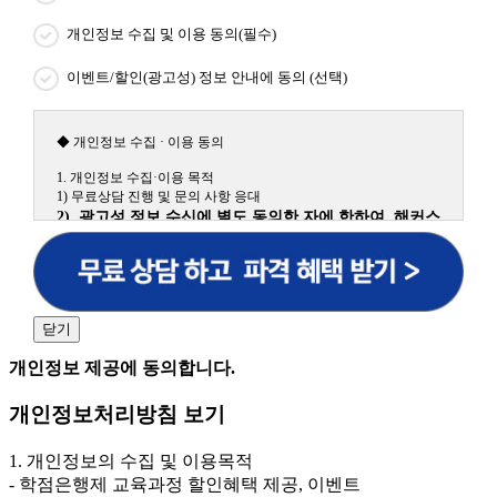
개인정보 수집 및 이용 동의(필수)
이벤트/할인(광고성) 정보 안내에 동의 (선택)
◆ 개인정보 수집 · 이용 동의
1. 개인정보 수집·이용 목적
1) 무료상담 진행 및 문의 사항 응대
2) 광고성 정보 수신에 별도 동의한 자에 한하여 해커스
원격평생교육원을 비롯한 해커스 교육그룹의 새로운 서
비스 신상품이나 이벤트, 최신 정보 안내 등 신청자의 취
향에 맞는 최적의 서비스를 제공하기 위함.
(해커스교육그룹: 해커스인강, 해커스프랩, 해커스톡, 해커스중국
어, 해커스일본어, 해커스잡, 해커스금융, 해커스임용, 해커스공무
닫기
원, 해커스경찰, 해커스소방, 해커스공인중개사, 해커스주택관리
사, 해커스편입 등)
개인정보 제공에 동의합니다.
2. 개인정보 수집·이용 항목: 이름, 휴대폰번호
개인정보처리방침 보기
3. 개인정보 보유/이용 기간: 법령상 정하는 경우를 제
외하고는 회원탈퇴 시까지 이용 및 보관합니다. 단, 비회
1. 개인정보의 수집 및 이용목적
원이거나 상담 시로부터 3년 이내 탈퇴하는 자의 경우,
- 학점은행제 교육과정 할인혜택 제공, 이벤트
소비자 불만 또는 분쟁처리를 위해 3년간 보관합니다.