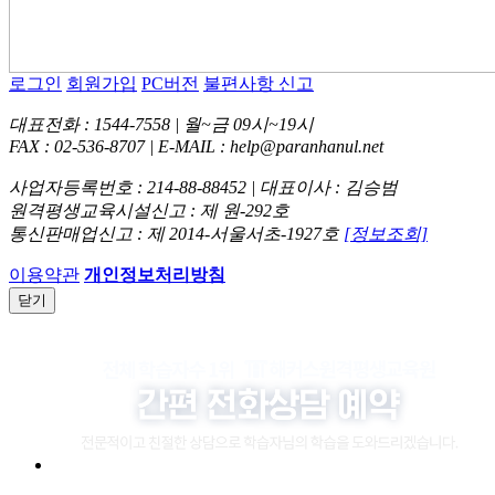
로그인
회원가입
PC버전
불편사항 신고
대표전화 : 1544-7558 | 월~금 09시~19시
FAX : 02-536-8707 | E-MAIL : help@paranhanul.net
사업자등록번호 : 214-88-88452 | 대표이사 : 김승범
원격평생교육시설신고 : 제 원-292호
통신판매업신고 : 제 2014-서울서초-1927호
[정보조회]
이용약관
개인정보처리방침
닫기