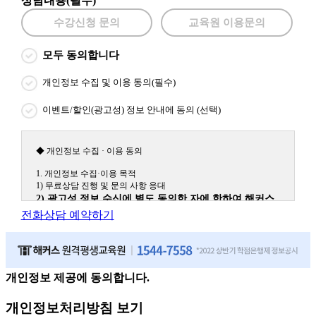
상담내용(필수)
수강신청 문의
교육원 이용문의
모두 동의합니다
개인정보 수집 및 이용 동의(필수)
이벤트/할인(광고성) 정보 안내에 동의 (선택)
◆ 개인정보 수집 · 이용 동의
1. 개인정보 수집·이용 목적
1) 무료상담 진행 및 문의 사항 응대
2) 광고성 정보 수신에 별도 동의한 자에 한하여 해커스
원격평생교육원을 비롯한 해커스 교육그룹의 새로운 서
전화상담 예약하기
비스 신상품이나 이벤트, 최신 정보 안내 등 신청자의 취
향에 맞는 최적의 서비스를 제공하기 위함.
(해커스교육그룹: 해커스인강, 해커스프랩, 해커스톡, 해커스중국
어, 해커스일본어, 해커스잡, 해커스금융, 해커스임용, 해커스공무
원, 해커스경찰, 해커스소방, 해커스공인중개사, 해커스주택관리
개인정보 제공에 동의합니다.
사, 해커스편입 등)
개인정보처리방침 보기
2. 개인정보 수집·이용 항목: 이름, 휴대폰번호