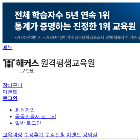
메뉴
장바구니
이벤트
로그인
회원가입
공동인증서 로그인
일반 로그인
교육과정
수강후기
수강신청
이벤트
강의실