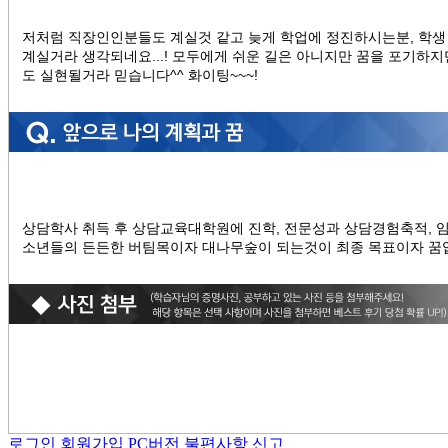
저처럼 직장인인분들도 계실것 같고 늦게 학업에 정진하시는분, 학생
계실거라 생각되네요...! 모두에게 쉬운 길은 아니지만 꿈을 포기하
도 실현될거라 믿습니다^^ 화이팅~~~!
상담학사 취득 후 상담교육대학원에 진학, 전문성과 상담경험축적, 
소년들의 든든한 버팀목이자 대나무숲이 되는것이 최종 목표이자 꿈
로그인
회원가입
PC버전
불편사항 신고