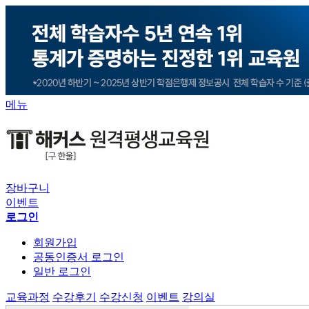
메뉴
장바구니
이벤트
로그인
회원가입
공동인증서 로그인
일반 로그인
교육과정
수강후기
수강신청
이벤트
강의실