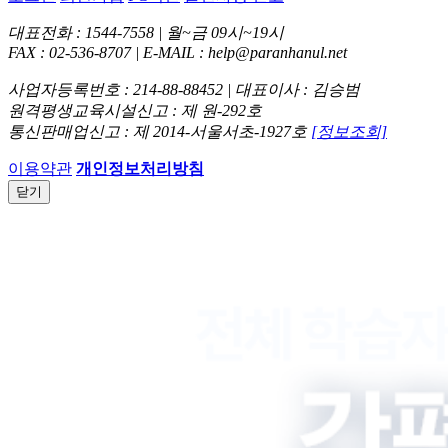
대표전화 : 1544-7558 | 월~금 09시~19시
FAX : 02-536-8707 | E-MAIL : help@paranhanul.net
사업자등록번호 : 214-88-88452 | 대표이사 : 김승범
원격평생교육시설신고 : 제 원-292호
통신판매업신고 : 제 2014-서울서초-1927호
[정보조회]
이용약관
개인정보처리방침
닫기