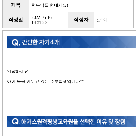
제목
학우님들 힘내세요!
2022-05-16
작성일
작성자
손*예
14:31:20
안녕하세요
아이 둘을 키우고 있는 주부학생입니다^^