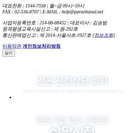
대표전화 : 1544-7558 | 월~금 09시~19시
FAX : 02-536-8707 | E-MAIL : help@paranhanul.net
사업자등록번호 : 214-88-88452 | 대표이사 : 김승범
원격평생교육시설신고 : 제 원-292호
통신판매업신고 : 제 2014-서울서초-1927호
[정보조회]
이용약관
개인정보처리방침
닫기