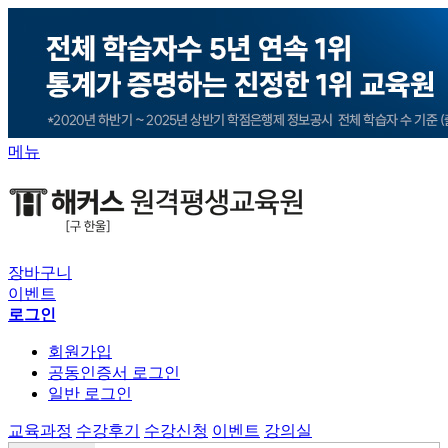
메뉴
장바구니
이벤트
로그인
회원가입
공동인증서 로그인
일반 로그인
교육과정
수강후기
수강신청
이벤트
강의실