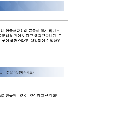
비해 한국어교원의 공급이 많지 않다는
충분히 비전이 있다고 생각했습니다. 그
는 곳이 해커스라고 생각되어 선택하였
스로 만들어 나가는 것이라고 생각합니