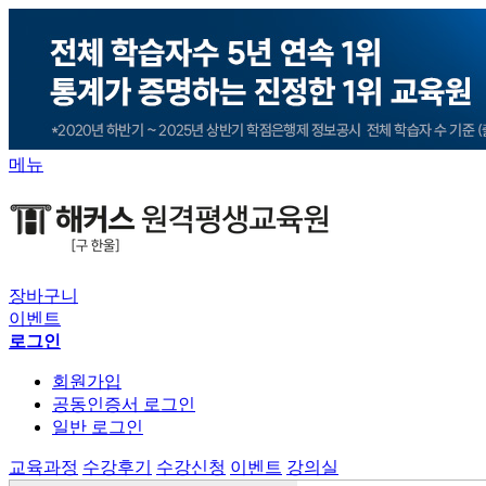
메뉴
장바구니
이벤트
로그인
회원가입
공동인증서 로그인
일반 로그인
교육과정
수강후기
수강신청
이벤트
강의실