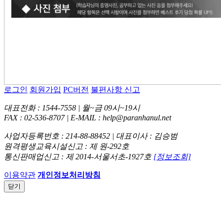
로그인
회원가입
PC버전
불편사항 신고
대표전화 : 1544-7558 | 월~금 09시~19시
FAX : 02-536-8707 | E-MAIL : help@paranhanul.net
사업자등록번호 : 214-88-88452 | 대표이사 : 김승범
원격평생교육시설신고 : 제 원-292호
통신판매업신고 : 제 2014-서울서초-1927호
[정보조회]
이용약관
개인정보처리방침
닫기