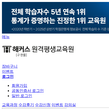
메뉴
장바구니
이벤트
로그인
회원가입
공동인증서 로그인
일반 로그인
교육과정
수강후기
수강신청
이벤트
강의실