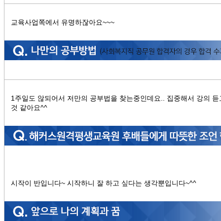
교육사업쪽에서 유명하잖아요~~~
1주일도 않되어서 저만의 공부법을 찾는중인데요.. 집중해서 강의 듣
것 같아요^^
시작이 반입니다~ 시작하니 잘 하고 싶다는 생각뿐입니다~^^