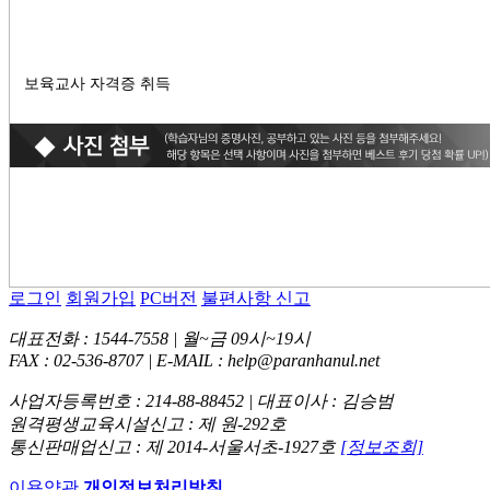
보육교사 자격증 취득
로그인
회원가입
PC버전
불편사항 신고
대표전화 : 1544-7558 | 월~금 09시~19시
FAX : 02-536-8707 | E-MAIL : help@paranhanul.net
사업자등록번호 : 214-88-88452 | 대표이사 : 김승범
원격평생교육시설신고 : 제 원-292호
통신판매업신고 : 제 2014-서울서초-1927호
[정보조회]
이용약관
개인정보처리방침