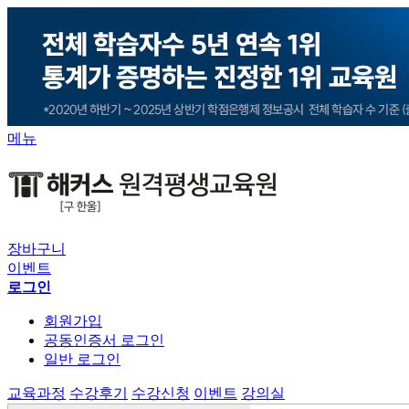
메뉴
장바구니
이벤트
로그인
회원가입
공동인증서 로그인
일반 로그인
교육과정
수강후기
수강신청
이벤트
강의실