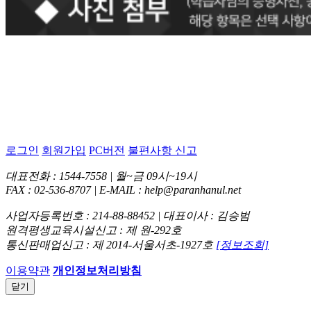
로그인
회원가입
PC버전
불편사항 신고
대표전화 : 1544-7558 | 월~금 09시~19시
FAX : 02-536-8707 | E-MAIL : help@paranhanul.net
사업자등록번호 : 214-88-88452 | 대표이사 : 김승범
원격평생교육시설신고 : 제 원-292호
통신판매업신고 : 제 2014-서울서초-1927호
[정보조회]
이용약관
개인정보처리방침
닫기