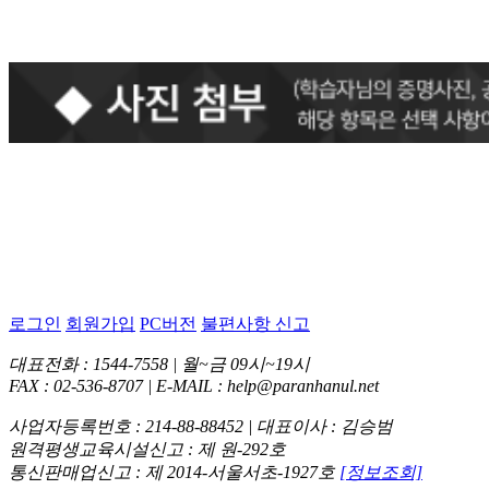
로그인
회원가입
PC버전
불편사항 신고
대표전화 : 1544-7558 | 월~금 09시~19시
FAX : 02-536-8707 | E-MAIL : help@paranhanul.net
사업자등록번호 : 214-88-88452 | 대표이사 : 김승범
원격평생교육시설신고 : 제 원-292호
통신판매업신고 : 제 2014-서울서초-1927호
[정보조회]