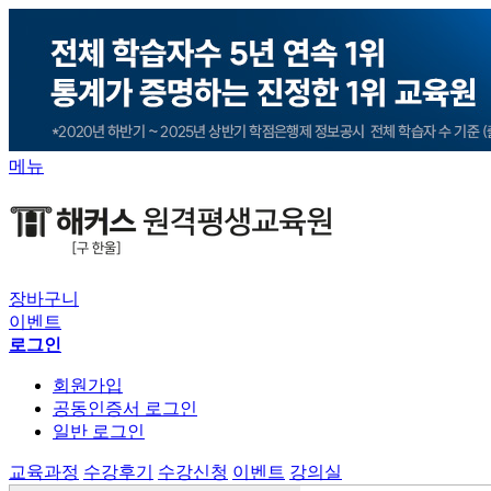
메뉴
장바구니
이벤트
로그인
회원가입
공동인증서 로그인
일반 로그인
교육과정
수강후기
수강신청
이벤트
강의실