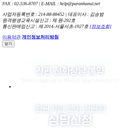
FAX : 02-536-8707 | E-MAIL : help@paranhanul.net
사업자등록번호 : 214-88-88452 | 대표이사 : 김승범
원격평생교육시설신고 : 제 원-292호
통신판매업신고 : 제 2014-서울서초-1927호
[정보조회]
이용약관
개인정보처리방침
닫기