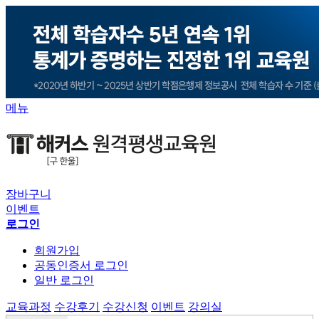
메뉴
장바구니
이벤트
로그인
회원가입
공동인증서 로그인
일반 로그인
교육과정
수강후기
수강신청
이벤트
강의실