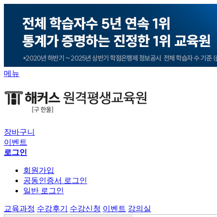
메뉴
장바구니
이벤트
로그인
회원가입
공동인증서 로그인
일반 로그인
교육과정
수강후기
수강신청
이벤트
강의실