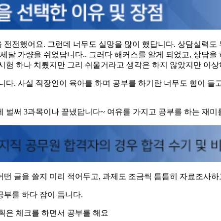
전전했어요. 그런데 너무도 실망을 많이 했답니다. 상담실력도 
세달 가량을 쉬었답니다.. 그러다 해커스를 알게 되었고, 상담을 
지시험 하나 치뤘지만 그리 쉬울거라고 생각은 하지 않았지만 이상
니다. 사실 직장인이 육아를 하며 공부를 하기란 너무도 힘이 들
 벌써 3과목이나 끝냈답니다~ 여유를 가지고 공부를 하는 재미를
 어떤 글을 쓸지 미리 적어두고, 과제도 조금씩 틈틈히 자료조사하
공부를 하다 잠이 듭니다.
획은 체크를 하면서 공부를 해요