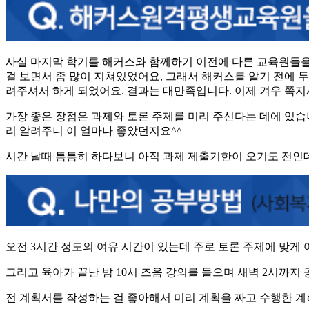
사실 마지막 학기를 해커스와 함께하기 이전에 다른 교육원들을 
걸 보면서 좀 많이 지쳐있었어요, 그래서 해커스를 알기 전에 두
려주셔서 하게 되었어요. 결과는 대만족입니다. 이제 겨우 쪽
가장 좋은 장점은 과제와 토론 주제를 미리 주신다는 데에 있습
리 알려주니 이 얼마나 좋았던지요^^
시간 날때 틈틈히 하다보니 아직 과제 제출기한이 오기도 전인데
오전 3시간 정도의 여유 시간이 있는데 주로 토론 주제에 맞게
그리고 육아가 끝난 밤 10시 즈음 강의를 들으며 새벽 2시까지 
전 계획서를 작성하는 걸 좋아해서 미리 계획을 짜고 수행한 계