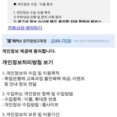
◆ 개인정보 수집 · 이용 동의
1. 개인정보 수집·이용 목적
1) 무료상담 진행 및 문의 사항 응대
2) 광고성 정보 수신에 별도 동의한 자에 한하여 해커스
원격평생교육원을 비롯한 해커스 교육그룹의 새로운 서
전화상담 예약하기
비스 신상품이나 이벤트, 최신 정보 안내 등 신청자의 취
향에 맞는 최적의 서비스를 제공하기 위함.
(해커스교육그룹: 해커스인강, 해커스프랩, 해커스톡, 해커스중국
어, 해커스일본어, 해커스잡, 해커스금융, 해커스임용, 해커스공무
원, 해커스경찰, 해커스소방, 해커스공인중개사, 해커스주택관리
개인정보 제공에 동의합니다.
사, 해커스편입 등)
개인정보처리방침 보기
2. 개인정보 수집·이용 항목: 이름, 휴대폰번호
3. 개인정보 보유/이용 기간: 법령상 정하는 경우를 제외
1. 개인정보의 수집 및 이용목적
하고는 회원탈퇴 시까지 이용 및 보관합니다. 단, 비회원
- 학점은행제 교육과정 할인혜택 제공, 이벤트
이거나 상담 시로부터 3년 이내 탈퇴하는 자의 경우, 소
등 안내 정보 전달
비자 불만 또는 분쟁처리를 위해 3년간 보관합니다.
2. 수집하는 개인정보 항목 및 수집방법
4. 신청자는 개인정보 수집·이용을 거부할 수 있습니다. 단, 거부의
- 수집항목 : 이름, 휴대폰 번호
경우에는 상담 신청이 제한됩니다.
- 개인정보 수집방법 : 웹사이트
3. 개인정보의 보유 및 이용기간