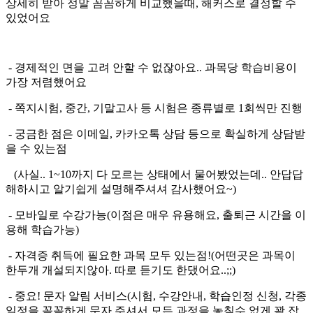
상세히 받아 정말 꼼꼼하게 비교했을때, 해커스로 결정할 수
있었어요
- 경제적인 면을 고려 안할 수 없잖아요.. 과목당 학습비용이
가장 저렴했어요
- 쪽지시험, 중간, 기말고사 등 시험은 종류별로 1회씩만 진행
- 궁금한 점은 이메일, 카카오톡 상담 등으로 확실하게 상담받
을 수 있는점
(사실.. 1~10까지 다 모르는 상태에서 물어봤었는데.. 안답답
해하시고 알기쉽게 설명해주셔셔 감사했어요~)
- 모바일로 수강가능(이점은 매우 유용해요, 출퇴근 시간을 이
용해 학습가능)
- 자격증 취득에 필요한 과목 모두 있는점!(어떤곳은 과목이
한두개 개설되지않아. 따로 듣기도 한댔어요..;;)
- 중요! 문자 알림 서비스(시험, 수강안내, 학습인정 신청, 각종
일정을 꼼꼼하게 문자 주셔서 모든 과정을 놓칠수 없게 꽉 잡