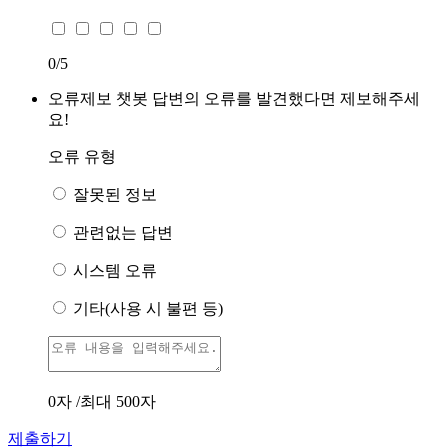
0
/5
오류제보
챗봇 답변의 오류를 발견했다면 제보해주세
요!
오류 유형
잘못된 정보
관련없는 답변
시스템 오류
기타(사용 시 불편 등)
0
자 /최대 500자
제출하기