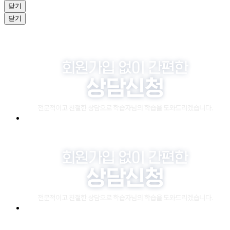
닫기
닫기