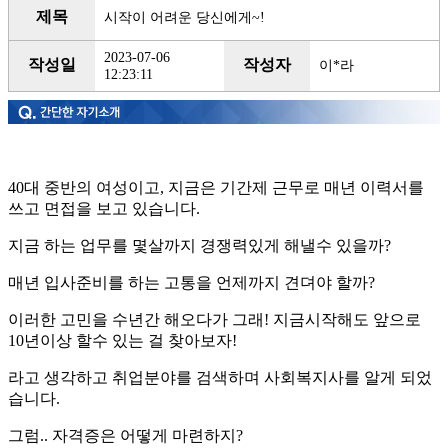
제목
시작이 어려운 당신에게~!
2023-07-06
작성일
작성자
이*라
12:23:11
40대 중반의 여성이고, 지금은 기간제 근무로 매년 이력서를
쓰고 면접을 보고 있습니다.
지금 하는 업무를 몇살까지 경쟁력있게 해낼수 있을까?
매년 입사준비를 하는 고통을 언제까지 견뎌야 할까?
이러한 고민을 수년간 해오다가 그래! 지금시작해도 앞으로
10년이상 할수 있는 걸 찾아보자!
라고 생각하고 취업분야를 검색하며 사회복지사를 알게 되었
습니다.
그럼.. 자격증은 어떻게 마련하지?