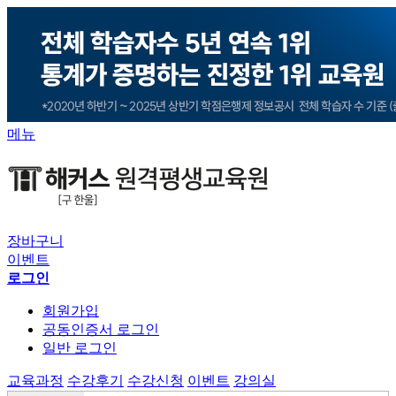
메뉴
장바구니
이벤트
로그인
회원가입
공동인증서 로그인
일반 로그인
교육과정
수강후기
수강신청
이벤트
강의실