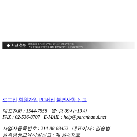
로그인
회원가입
PC버전
불편사항 신고
대표전화 : 1544-7558 | 월~금 09시~19시
FAX : 02-536-8707 | E-MAIL : help@paranhanul.net
사업자등록번호 : 214-88-88452 | 대표이사 : 김승범
원격평생교육시설신고 : 제 원-292호