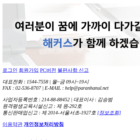
로그인
회원가입
PC버전
불편사항 신고
대표전화 : 1544-7558 | 월~금 09시~19시
FAX : 02-536-8707 | E-MAIL : help@paranhanul.net
사업자등록번호 : 214-88-88452 | 대표이사 : 김승범
원격평생교육시설신고 : 제 원-292호
통신판매업신고 : 제 2014-서울서초-1927호
[정보조회]
이용약관
개인정보처리방침