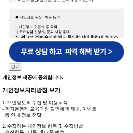
◆ 개인정보 수집 · 이용 동의
1. 개인정보 수집·이용 목적
1) 무료상담 진행 및 문의 사항 응대
2) 광고성 정보 수신에 별도 동의한 자에 한하여 해커스
원격평생교육원을 비롯한 해커스 교육그룹의 새로운 서
비스 신상품이나 이벤트, 최신 정보 안내 등 신청자의 취
향에 맞는 최적의 서비스를 제공하기 위함.
(해커스교육그룹: 해커스인강, 해커스프랩, 해커스톡, 해커스중국
어, 해커스일본어, 해커스잡, 해커스금융, 해커스임용, 해커스공무
닫기
원, 해커스경찰, 해커스소방, 해커스공인중개사, 해커스주택관리
사, 해커스편입 등)
개인정보 제공에 동의합니다.
2. 개인정보 수집·이용 항목: 이름, 휴대폰번호
개인정보처리방침 보기
3. 개인정보 보유/이용 기간: 법령상 정하는 경우를 제
외하고는 회원탈퇴 시까지 이용 및 보관합니다. 단, 비회
1. 개인정보의 수집 및 이용목적
원이거나 상담 시로부터 3년 이내 탈퇴하는 자의 경우,
- 학점은행제 교육과정 할인혜택 제공, 이벤트
소비자 불만 또는 분쟁처리를 위해 3년간 보관합니다.
등 안내 정보 전달
4. 신청자는 개인정보 수집·이용을 거부할 수 있습니다. 단, 거부
2. 수집하는 개인정보 항목 및 수집방법
의 경우에는 상담 신청이 제한됩니다.
- 수집항목 : 이름, 휴대폰 번호