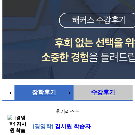
장학후기
수강후기
후기리스트
[경영학]
김시원 학습자