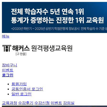
메뉴
장바구니
이벤트
로그인
회원가입
공동인증서 로그인
일반 로그인
교육과정
수강후기
수강신청
이벤트
강의실