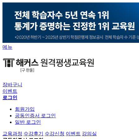
메뉴
장바구니
이벤트
로그인
회원가입
공동인증서 로그인
일반 로그인
교육과정
수강후기
수강신청
이벤트
강의실