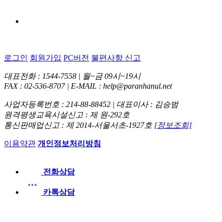
로그인
회원가입
PC버전
불편사항 신고
대표전화 : 1544-7558 | 월~금 09시~19시
FAX : 02-536-8707 | E-MAIL : help@paranhanul.net
사업자등록번호 : 214-88-88452 | 대표이사 : 김승범
원격평생교육시설신고 : 제 원-292호
통신판매업신고 : 제 2014-서울서초-1927호
[정보조회]
이용약관
개인정보처리방침
전화상담
카톡상담