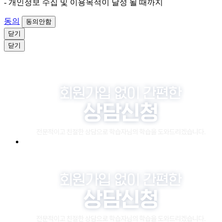
- 개인정보 수집 및 이용목적이 달성 될 때까지
동의
동의안함
닫기
닫기