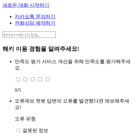
새로운 대화 시작하기
카카오톡 문의하기
전화상담 예약하기
해키 이용 경험을 알려주세요!
만족도 평가
서비스 개선을 위해 만족도를 평가해주세
요.
0
/5
오류제보
챗봇 답변의 오류를 발견했다면 제보해주세
요!
오류 유형
잘못된 정보