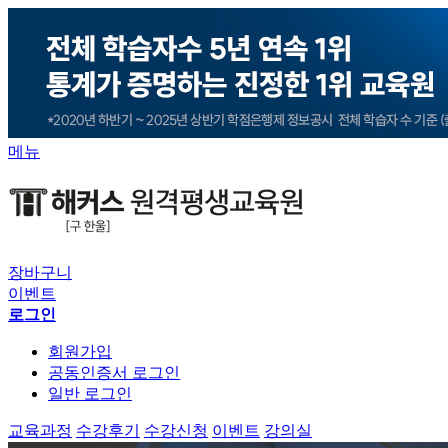
메뉴
장바구니
이벤트
로그인
회원가입
공동인증서 로그인
일반 로그인
교육과정
수강후기
수강신청
이벤트
강의실