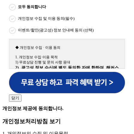
모두 동의합니다
개인정보 수집 및 이용 동의(필수)
이벤트/할인(광고성) 정보 안내에 동의 (선택)
◆ 개인정보 수집 · 이용 동의
1. 개인정보 수집·이용 목적
1) 무료상담 진행 및 문의 사항 응대
2) 광고성 정보 수신에 별도 동의한 자에 한하여 해커스
원격평생교육원을 비롯한 해커스 교육그룹의 새로운 서
비스 신상품이나 이벤트, 최신 정보 안내 등 신청자의 취
향에 맞는 최적의 서비스를 제공하기 위함.
(해커스교육그룹: 해커스인강, 해커스프랩, 해커스톡, 해커스중국
어, 해커스일본어, 해커스잡, 해커스금융, 해커스임용, 해커스공무
닫기
원, 해커스경찰, 해커스소방, 해커스공인중개사, 해커스주택관리
사, 해커스편입 등)
개인정보 제공에 동의합니다.
2. 개인정보 수집·이용 항목: 이름, 휴대폰번호
개인정보처리방침 보기
3. 개인정보 보유/이용 기간: 법령상 정하는 경우를 제
외하고는 회원탈퇴 시까지 이용 및 보관합니다. 단, 비회
1. 개인정보의 수집 및 이용목적