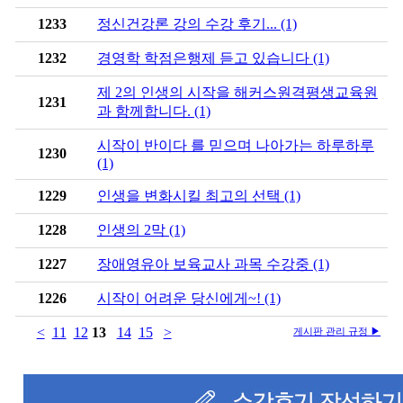
1233
정신건강론 강의 수강 후기... (1)
1232
경영학 학점은행제 듣고 있습니다 (1)
제 2의 인생의 시작을 해커스원격평생교육원
1231
과 함께합니다. (1)
시작이 반이다 를 믿으며 나아가는 하루하루
1230
(1)
1229
인생을 변화시킬 최고의 선택 (1)
1228
인생의 2막 (1)
1227
장애영유아 보육교사 과목 수강중 (1)
1226
시작이 어려운 당신에게~! (1)
<
11
12
13
14
15
>
게시판 관리 규정 ▶