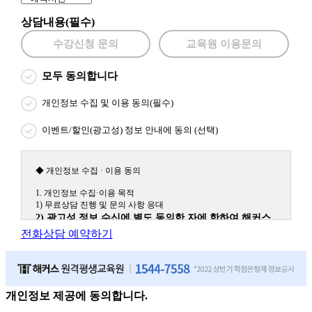
상담내용(필수)
수강신청 문의
교육원 이용문의
모두 동의합니다
개인정보 수집 및 이용 동의(필수)
이벤트/할인(광고성) 정보 안내에 동의 (선택)
◆ 개인정보 수집 · 이용 동의
1. 개인정보 수집·이용 목적
1) 무료상담 진행 및 문의 사항 응대
2) 광고성 정보 수신에 별도 동의한 자에 한하여 해커스
원격평생교육원을 비롯한 해커스 교육그룹의 새로운 서
전화상담 예약하기
비스 신상품이나 이벤트, 최신 정보 안내 등 신청자의 취
향에 맞는 최적의 서비스를 제공하기 위함.
(해커스교육그룹: 해커스인강, 해커스프랩, 해커스톡, 해커스중국
어, 해커스일본어, 해커스잡, 해커스금융, 해커스임용, 해커스공무
원, 해커스경찰, 해커스소방, 해커스공인중개사, 해커스주택관리
개인정보 제공에 동의합니다.
사, 해커스편입 등)