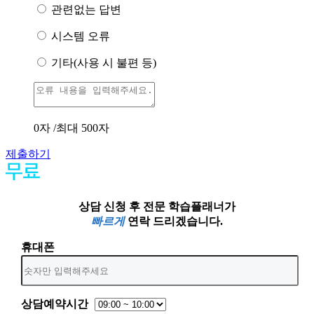
관련없는 답변
시스템 오류
기타(사용 시 불편 등)
0
자 /최대 500자
제출하기
상담 신청 후 전문 학습플래너가
빠르게
연락 드리겠습니다.
휴대폰
상담예약시간