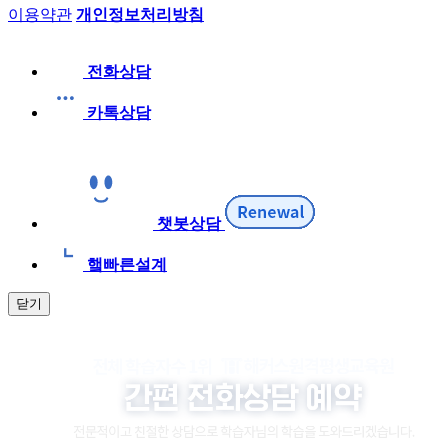
이용약관
개인정보처리방침
전화상담
카톡상담
챗봇상담
햌빠른설계
닫기