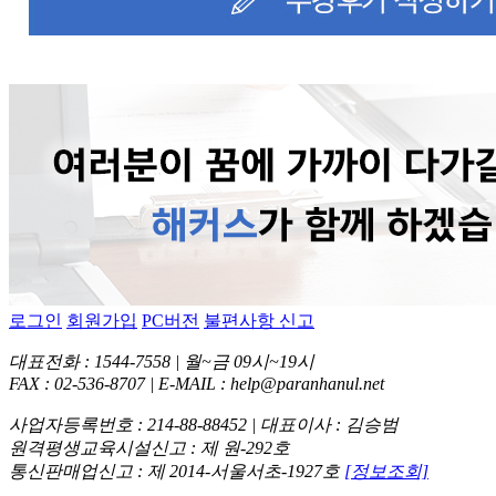
로그인
회원가입
PC버전
불편사항 신고
대표전화 : 1544-7558 | 월~금 09시~19시
FAX : 02-536-8707 | E-MAIL : help@paranhanul.net
사업자등록번호 : 214-88-88452 | 대표이사 : 김승범
원격평생교육시설신고 : 제 원-292호
통신판매업신고 : 제 2014-서울서초-1927호
[정보조회]