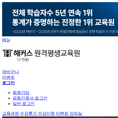
메뉴
장바구니
이벤트
로그인
회원가입
공동인증서 로그인
일반 로그인
교육과정
수강후기
수강신청
이벤트
강의실