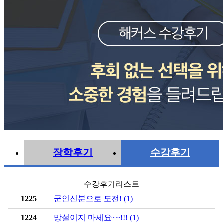
장학후기
수강후기
수강후기리스트
1225
군인신분으로 도전! (1)
1224
망설이지 마세요~~!!! (1)