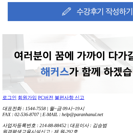
로그인
회원가입
PC버전
불편사항 신고
대표전화 : 1544-7558 | 월~금 09시~19시
FAX : 02-536-8707 | E-MAIL : help@paranhanul.net
사업자등록번호 : 214-88-88452 | 대표이사 : 김승범
원격평생교육시설신고 : 제 원-292호