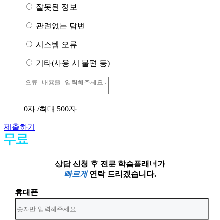
잘못된 정보
관련없는 답변
시스템 오류
기타(사용 시 불편 등)
0
자 /최대 500자
제출하기
상담 신청 후 전문 학습플래너가
빠르게
연락 드리겠습니다.
휴대폰