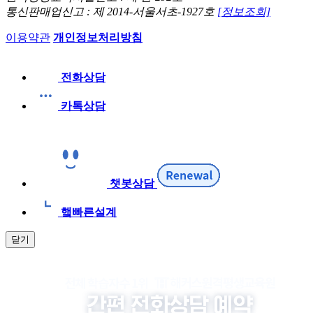
통신판매업신고 : 제 2014-서울서초-1927호
[정보조회]
이용약관
개인정보처리방침
전화상담
카톡상담
챗봇상담
햌빠른설계
닫기