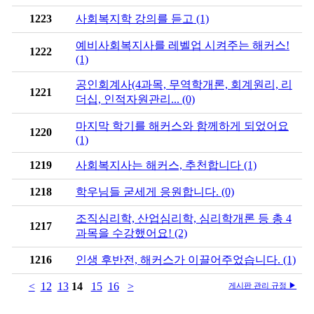
1223
사회복지학 강의를 듣고 (1)
예비사회복지사를 레벨업 시켜주는 해커스!
1222
(1)
공인회계사(4과목, 무역학개론, 회계원리, 리
1221
더십, 인적자원관리... (0)
마지막 학기를 해커스와 함께하게 되었어요
1220
(1)
1219
사회복지사는 해커스, 추천합니다 (1)
1218
학우님들 굳세게 응원합니다. (0)
조직심리학, 산업심리학, 심리학개론 등 총 4
1217
과목을 수강했어요! (2)
1216
인생 후반전, 해커스가 이끌어주었습니다. (1)
<
12
13
14
15
16
>
게시판 관리 규정 ▶