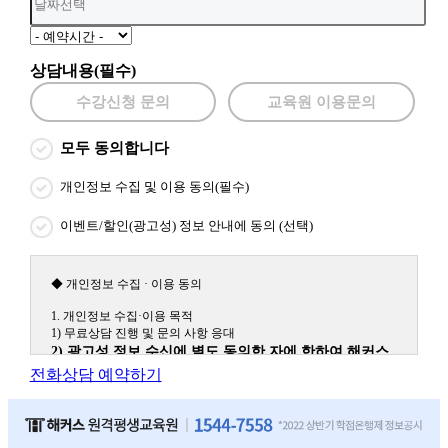
상담내용(필수)
수강신청 문의
교육원 이용문의
모두 동의합니다
개인정보 수집 및 이용 동의(필수)
이벤트/할인(광고성) 정보 안내에 동의 (선택)
◆ 개인정보 수집 · 이용 동의
1. 개인정보 수집·이용 목적
1) 무료상담 진행 및 문의 사항 응대
2) 광고성 정보 수신에 별도 동의한 자에 한하여 해커스
원격평생교육원을 비롯한 해커스 교육그룹의 새로운 서
전화상담 예약하기
비스 신상품이나 이벤트, 최신 정보 안내 등 신청자의 취
향에 맞는 최적의 서비스를 제공하기 위함.
(해커스교육그룹: 해커스인강, 해커스프랩, 해커스톡, 해커스중국
어, 해커스일본어, 해커스잡, 해커스금융, 해커스임용, 해커스공무