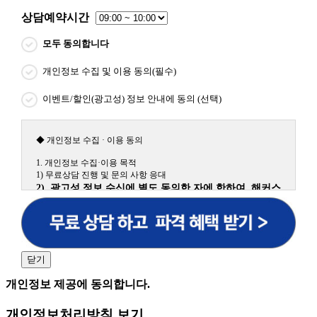
상담예약시간
모두 동의합니다
개인정보 수집 및 이용 동의(필수)
이벤트/할인(광고성) 정보 안내에 동의 (선택)
◆ 개인정보 수집 · 이용 동의
1. 개인정보 수집·이용 목적
1) 무료상담 진행 및 문의 사항 응대
2) 광고성 정보 수신에 별도 동의한 자에 한하여 해커스
원격평생교육원을 비롯한 해커스 교육그룹의 새로운 서
비스 신상품이나 이벤트, 최신 정보 안내 등 신청자의 취
향에 맞는 최적의 서비스를 제공하기 위함.
(해커스교육그룹: 해커스인강, 해커스프랩, 해커스톡, 해커스중국
어, 해커스일본어, 해커스잡, 해커스금융, 해커스임용, 해커스공무
닫기
원, 해커스경찰, 해커스소방, 해커스공인중개사, 해커스주택관리
사, 해커스편입 등)
개인정보 제공에 동의합니다.
2. 개인정보 수집·이용 항목: 이름, 휴대폰번호
개인정보처리방침 보기