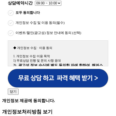
상담예약시간
모두 동의합니다
개인정보 수집 및 이용 동의(필수)
이벤트/할인(광고성) 정보 안내에 동의 (선택)
◆ 개인정보 수집 · 이용 동의
1. 개인정보 수집·이용 목적
1) 무료상담 진행 및 문의 사항 응대
2) 광고성 정보 수신에 별도 동의한 자에 한하여 해커스
원격평생교육원을 비롯한 해커스 교육그룹의 새로운 서
비스 신상품이나 이벤트, 최신 정보 안내 등 신청자의 취
향에 맞는 최적의 서비스를 제공하기 위함.
(해커스교육그룹: 해커스인강, 해커스프랩, 해커스톡, 해커스중국
어, 해커스일본어, 해커스잡, 해커스금융, 해커스임용, 해커스공무
닫기
원, 해커스경찰, 해커스소방, 해커스공인중개사, 해커스주택관리
사, 해커스편입 등)
개인정보 제공에 동의합니다.
2. 개인정보 수집·이용 항목: 이름, 휴대폰번호
개인정보처리방침 보기
3. 개인정보 보유/이용 기간: 법령상 정하는 경우를 제