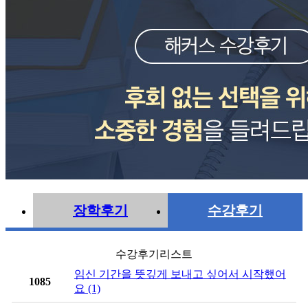
장학후기
수강후기
수강후기리스트
임신 기간을 뜻깊게 보내고 싶어서 시작했어
1085
요 (1)