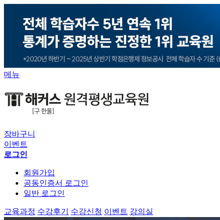
메뉴
장바구니
이벤트
로그인
회원가입
공동인증서 로그인
일반 로그인
교육과정
수강후기
수강신청
이벤트
강의실