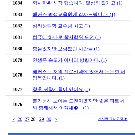
1084
학사학위 시작 했습니다. 열심히 할게요 (1)
1083
해커스 평생교육원에 감사드립니다. (1)
1082
심리상담학 교수님 최고 (1)
1081
컴퓨터 하나로 학사학위 도전 (1)
1080
힘들었지만 보람찼던 시간들 (1)
1079
인생은 속도가 아니라 방향이다. (1)
해커스는 저의 진로선택에 있어서 든든한 버
1078
팀목입니다. (1)
1077
향후 귀향계획이 있어요 (1)
불가능해 보이는 도전이였지만 좋은 파트너
1076
와 함께해서 이겨내�... (1)
<
26
27
28
29
30
>
게시판 관리 규정 ▶