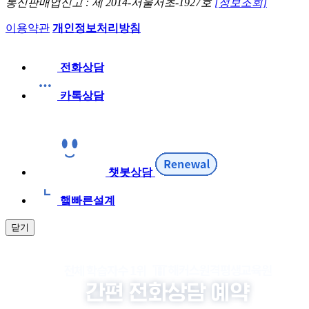
통신판매업신고 : 제 2014-서울서초-1927호
[정보조회]
이용약관
개인정보처리방침
전화상담
카톡상담
챗봇상담
햌빠른설계
닫기