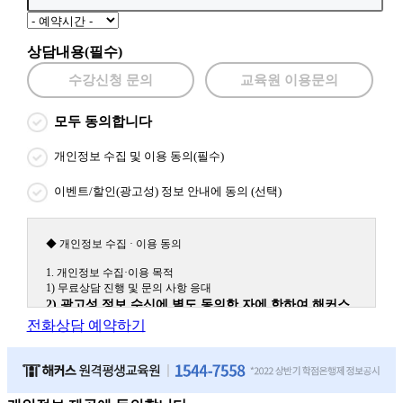
상담내용(필수)
수강신청 문의
교육원 이용문의
모두 동의합니다
개인정보 수집 및 이용 동의(필수)
이벤트/할인(광고성) 정보 안내에 동의 (선택)
◆ 개인정보 수집 · 이용 동의
1. 개인정보 수집·이용 목적
1) 무료상담 진행 및 문의 사항 응대
2) 광고성 정보 수신에 별도 동의한 자에 한하여 해커스
원격평생교육원을 비롯한 해커스 교육그룹의 새로운 서
전화상담 예약하기
비스 신상품이나 이벤트, 최신 정보 안내 등 신청자의 취
향에 맞는 최적의 서비스를 제공하기 위함.
(해커스교육그룹: 해커스인강, 해커스프랩, 해커스톡, 해커스중국
어, 해커스일본어, 해커스잡, 해커스금융, 해커스임용, 해커스공무
원, 해커스경찰, 해커스소방, 해커스공인중개사, 해커스주택관리