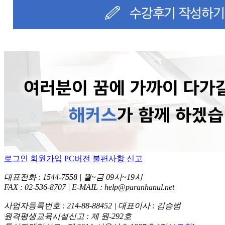
로그인
회원가입
PC버전
불편사항 신고
대표전화 : 1544-7558 | 월~금 09시~19시
FAX : 02-536-8707 | E-MAIL : help@paranhanul.net
사업자등록번호 : 214-88-88452 | 대표이사 : 김승범
원격평생교육시설신고 : 제 원-292호