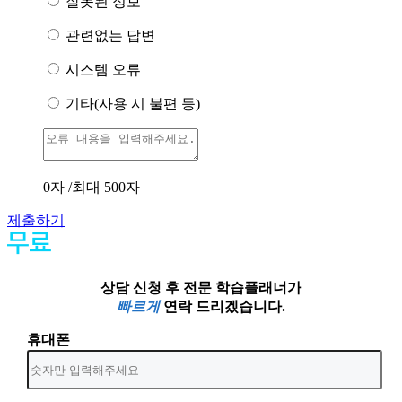
잘못된 정보
관련없는 답변
시스템 오류
기타(사용 시 불편 등)
0
자 /최대 500자
제출하기
상담 신청 후 전문 학습플래너가
빠르게
연락 드리겠습니다.
휴대폰