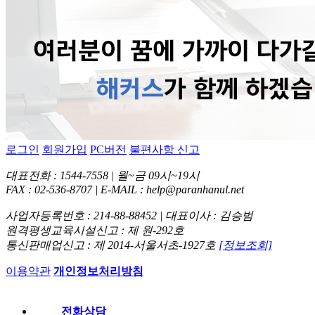
로그인
회원가입
PC버전
불편사항 신고
대표전화 : 1544-7558 | 월~금 09시~19시
FAX : 02-536-8707 | E-MAIL : help@paranhanul.net
사업자등록번호 : 214-88-88452 | 대표이사 : 김승범
원격평생교육시설신고 : 제 원-292호
통신판매업신고 : 제 2014-서울서초-1927호
[정보조회]
이용약관
개인정보처리방침
전화상담