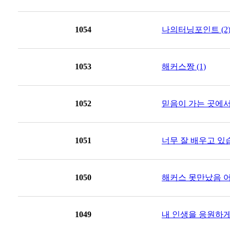
1054
나의터닝포인트 (2
1053
해커스짱 (1)
1052
믿음이 가는 곳에서 
1051
너무 잘 배우고 있습
1050
해커스 못만났음 어쩔!
1049
내 인생을 응원하게