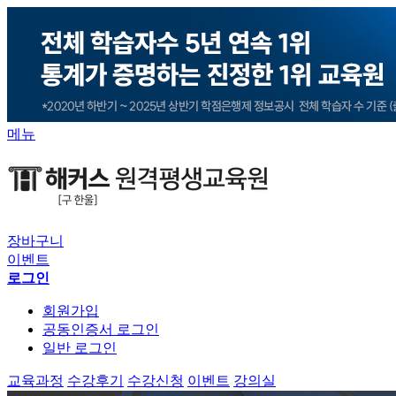
메뉴
장바구니
이벤트
로그인
회원가입
공동인증서 로그인
일반 로그인
교육과정
수강후기
수강신청
이벤트
강의실