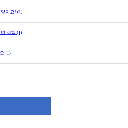
차요! (1)
 실행 (1)
 (1)