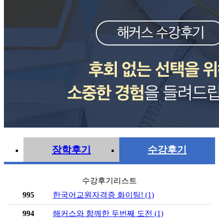
장학후기
수강후기
수강후기리스트
995
한국어교원자격증 화이팅! (1)
994
해커스와 함께한 두번째 도전 (1)