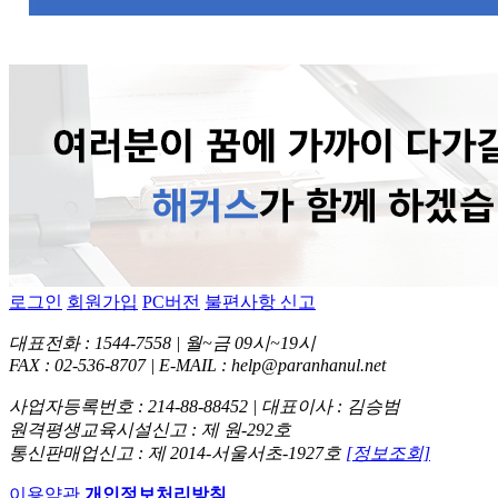
로그인
회원가입
PC버전
불편사항 신고
대표전화 : 1544-7558 | 월~금 09시~19시
FAX : 02-536-8707 | E-MAIL : help@paranhanul.net
사업자등록번호 : 214-88-88452 | 대표이사 : 김승범
원격평생교육시설신고 : 제 원-292호
통신판매업신고 : 제 2014-서울서초-1927호
[정보조회]
이용약관
개인정보처리방침