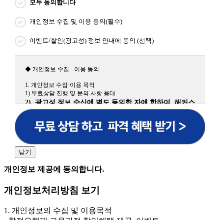
모두 동의합니다
개인정보 수집 및 이용 동의(필수)
이벤트/할인(광고성) 정보 안내에 동의 (선택)
◆ 개인정보 수집 · 이용 동의
1. 개인정보 수집·이용 목적
1) 무료상담 진행 및 문의 사항 응대
2) 광고성 정보 수신에 별도 동의한 자에 한하여 해커스
원격평생교육원을 비롯한 해커스 교육그룹의 새로운 서
비스 신상품이나 이벤트, 최신 정보 안내 등 신청자의 취
향에 맞는 최적의 서비스를 제공하기 위함.
(해커스교육그룹: 해커스인강, 해커스프랩, 해커스톡, 해커스중국
어, 해커스일본어, 해커스잡, 해커스금융, 해커스임용, 해커스공무
닫기
원, 해커스경찰, 해커스소방, 해커스공인중개사, 해커스주택관리
사, 해커스편입 등)
개인정보 제공에 동의합니다.
2. 개인정보 수집·이용 항목: 이름, 휴대폰번호
개인정보처리방침 보기
3. 개인정보 보유/이용 기간: 법령상 정하는 경우를 제
외하고는 회원탈퇴 시까지 이용 및 보관합니다. 단, 비회
1. 개인정보의 수집 및 이용목적
원이거나 상담 시로부터 3년 이내 탈퇴하는 자의 경우,