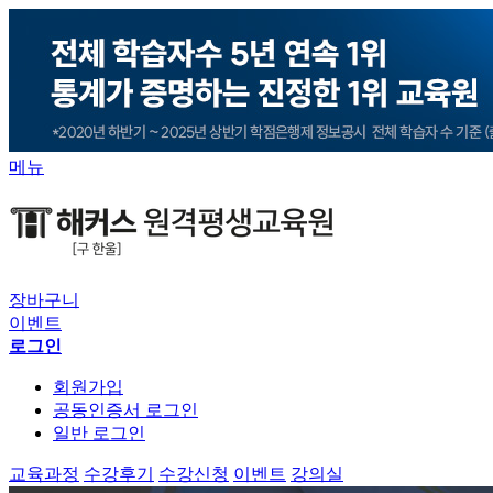
메뉴
장바구니
이벤트
로그인
회원가입
공동인증서 로그인
일반 로그인
교육과정
수강후기
수강신청
이벤트
강의실