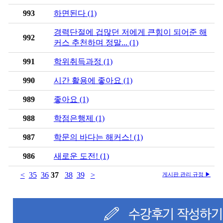
993
하면된다 (1)
경력단절에 겁많던 저에게 큰힘이 되어준 해
992
커스 추천하며 정말... (1)
991
학위취득과정 (1)
990
시간 활용에 좋아요 (1)
989
좋아요 (1)
988
학점은행제 (1)
987
학문의 바다는 해커스! (1)
986
새로운 도전! (1)
<
35
36
37
38
39
>
게시판 관리 규정 ▶