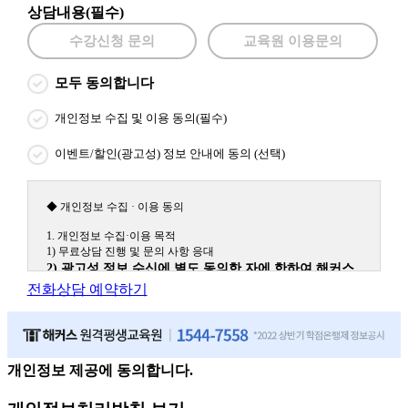
상담내용(필수)
수강신청 문의
교육원 이용문의
모두 동의합니다
개인정보 수집 및 이용 동의(필수)
이벤트/할인(광고성) 정보 안내에 동의 (선택)
◆ 개인정보 수집 · 이용 동의
1. 개인정보 수집·이용 목적
1) 무료상담 진행 및 문의 사항 응대
2) 광고성 정보 수신에 별도 동의한 자에 한하여 해커스
원격평생교육원을 비롯한 해커스 교육그룹의 새로운 서
전화상담 예약하기
비스 신상품이나 이벤트, 최신 정보 안내 등 신청자의 취
향에 맞는 최적의 서비스를 제공하기 위함.
(해커스교육그룹: 해커스인강, 해커스프랩, 해커스톡, 해커스중국
어, 해커스일본어, 해커스잡, 해커스금융, 해커스임용, 해커스공무
원, 해커스경찰, 해커스소방, 해커스공인중개사, 해커스주택관리
개인정보 제공에 동의합니다.
사, 해커스편입 등)