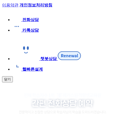
이용약관
개인정보처리방침
전화상담
카톡상담
챗봇상담
햌빠른설계
닫기