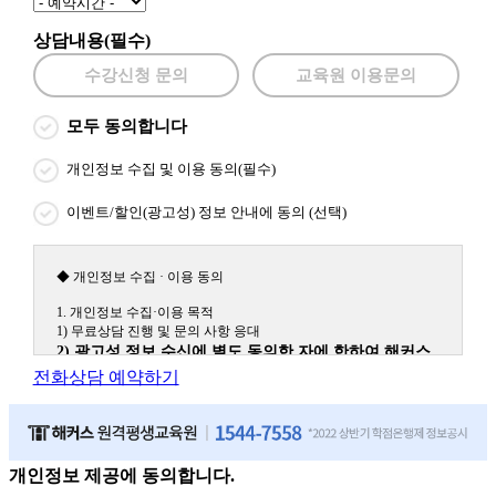
상담내용(필수)
수강신청 문의
교육원 이용문의
모두 동의합니다
개인정보 수집 및 이용 동의(필수)
이벤트/할인(광고성) 정보 안내에 동의 (선택)
◆ 개인정보 수집 · 이용 동의
1. 개인정보 수집·이용 목적
1) 무료상담 진행 및 문의 사항 응대
2) 광고성 정보 수신에 별도 동의한 자에 한하여 해커스
원격평생교육원을 비롯한 해커스 교육그룹의 새로운 서
전화상담 예약하기
비스 신상품이나 이벤트, 최신 정보 안내 등 신청자의 취
향에 맞는 최적의 서비스를 제공하기 위함.
(해커스교육그룹: 해커스인강, 해커스프랩, 해커스톡, 해커스중국
어, 해커스일본어, 해커스잡, 해커스금융, 해커스임용, 해커스공무
원, 해커스경찰, 해커스소방, 해커스공인중개사, 해커스주택관리
개인정보 제공에 동의합니다.
사, 해커스편입 등)