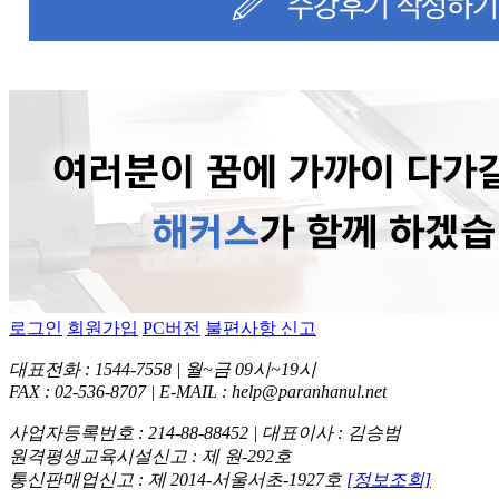
로그인
회원가입
PC버전
불편사항 신고
대표전화 : 1544-7558 | 월~금 09시~19시
FAX : 02-536-8707 | E-MAIL : help@paranhanul.net
사업자등록번호 : 214-88-88452 | 대표이사 : 김승범
원격평생교육시설신고 : 제 원-292호
통신판매업신고 : 제 2014-서울서초-1927호
[정보조회]