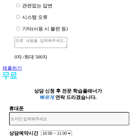
관련없는 답변
시스템 오류
기타(사용 시 불편 등)
0
자 /최대 500자
제출하기
상담 신청 후 전문 학습플래너가
빠르게
연락 드리겠습니다.
휴대폰
상담예약시간