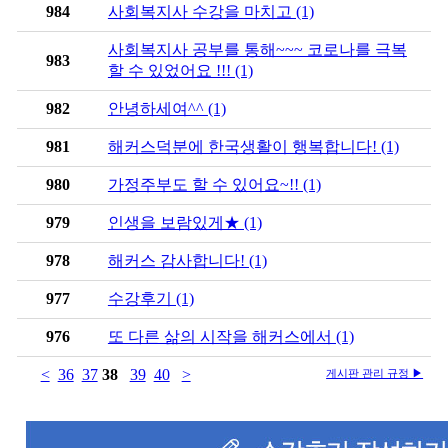
984
사회복지사 수강을 마치고 (1)
사회복지사 공부를 통해~~~ 코로나를 극복
983
할 수 있었어요 !!! (1)
982
안녕하세여^^ (1)
981
해커스덕분에 한국생활이 행복합니다! (1)
980
가정주부도 할 수 있어요~!! (1)
979
인생을 보람있게★ (1)
978
해커스 감사합니다! (1)
977
수강후기 (1)
976
또 다른 삶의 시작을 해커스에서 (1)
<
36
37
38
39
40
>
게시판 관리 규정 ▶