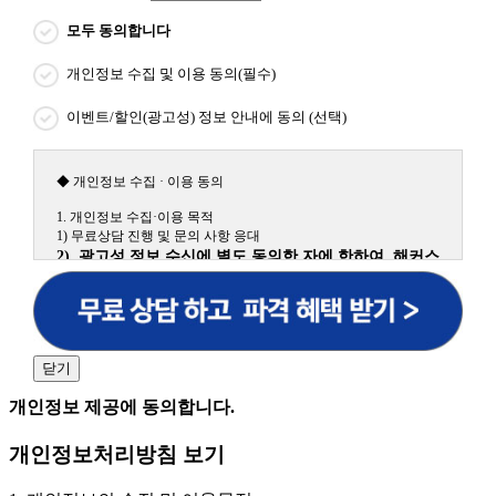
모두 동의합니다
개인정보 수집 및 이용 동의(필수)
이벤트/할인(광고성) 정보 안내에 동의 (선택)
◆ 개인정보 수집 · 이용 동의
1. 개인정보 수집·이용 목적
1) 무료상담 진행 및 문의 사항 응대
2) 광고성 정보 수신에 별도 동의한 자에 한하여 해커스
원격평생교육원을 비롯한 해커스 교육그룹의 새로운 서
비스 신상품이나 이벤트, 최신 정보 안내 등 신청자의 취
향에 맞는 최적의 서비스를 제공하기 위함.
(해커스교육그룹: 해커스인강, 해커스프랩, 해커스톡, 해커스중국
어, 해커스일본어, 해커스잡, 해커스금융, 해커스임용, 해커스공무
닫기
원, 해커스경찰, 해커스소방, 해커스공인중개사, 해커스주택관리
사, 해커스편입 등)
개인정보 제공에 동의합니다.
2. 개인정보 수집·이용 항목: 이름, 휴대폰번호
개인정보처리방침 보기
3. 개인정보 보유/이용 기간: 법령상 정하는 경우를 제
외하고는 회원탈퇴 시까지 이용 및 보관합니다. 단, 비회