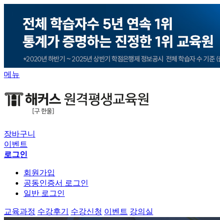
메뉴
장바구니
이벤트
로그인
회원가입
공동인증서 로그인
일반 로그인
교육과정
수강후기
수강신청
이벤트
강의실