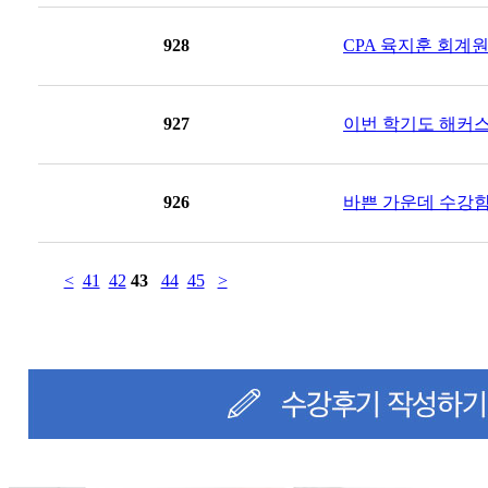
928
CPA 육지훈 회계원
927
이번 학기도 해커스
926
바쁜 가운데 수강함
<
41
42
43
44
45
>