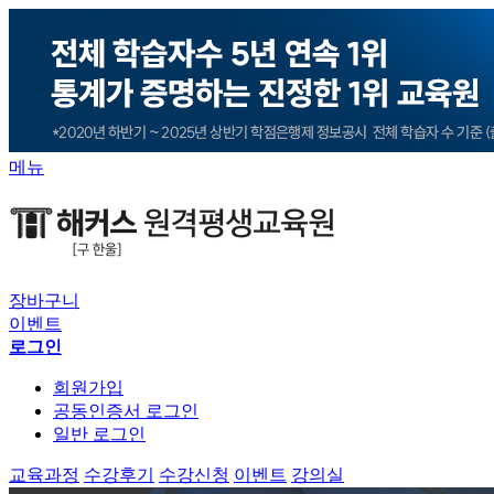
메뉴
장바구니
이벤트
로그인
회원가입
공동인증서 로그인
일반 로그인
교육과정
수강후기
수강신청
이벤트
강의실