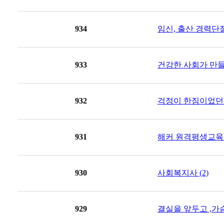
934
임신, 출산 경력단절
933
건강한 사회가 만들
932
걱정이 한짐이었던 
931
해커 원격평생교육원
930
사회복지사 (2)
929
결실을 앞두고 ,가슴