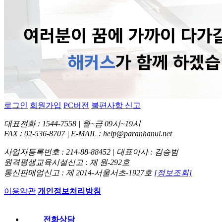
로그인
회원가입
PC버전
불편사항 신고
대표전화 : 1544-7558 | 월~금 09시~19시
FAX : 02-536-8707 | E-MAIL : help@paranhanul.net
사업자등록번호 : 214-88-88452 | 대표이사 : 김승범
원격평생교육시설신고 : 제 원-292호
통신판매업신고 : 제 2014-서울서초-1927호
[정보조회]
이용약관
개인정보처리방침
전화상담