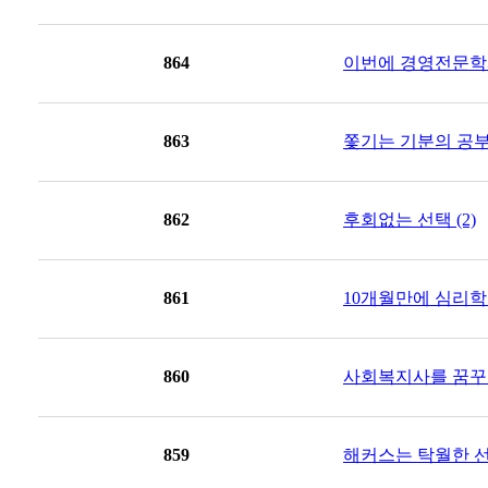
864
이번에 경영전문학사 
863
쫓기는 기분의 공부,
862
후회없는 선택 (2)
861
10개월만에 심리학
860
사회복지사를 꿈꾸는
859
해커스는 탁월한 선