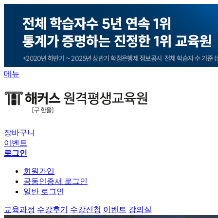
메뉴
장바구니
이벤트
로그인
회원가입
공동인증서 로그인
일반 로그인
교육과정
수강후기
수강신청
이벤트
강의실