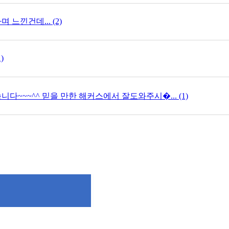
느낀건데... (2)
)
다~~~^^ 믿을 만한 해커스에서 잘도와주시�... (1)