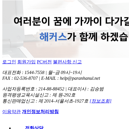
로그인
회원가입
PC버전
불편사항 신고
대표전화 : 1544-7558 | 월~금 09시~19시
FAX : 02-536-8707 | E-MAIL : help@paranhanul.net
사업자등록번호 : 214-88-88452 | 대표이사 : 김승범
원격평생교육시설신고 : 제 원-292호
통신판매업신고 : 제 2014-서울서초-1927호
[정보조회]
이용약관
개인정보처리방침
전화상담