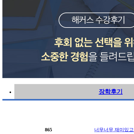
장학후기
865
너무너무 재미있고 