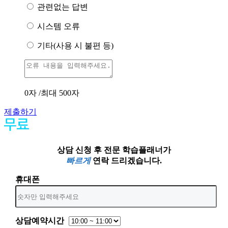
관련없는 답변
시스템 오류
기타(사용 시 불편 등)
0
자 /최대 500자
제출하기
상담 신청 후 전문 학습플래너가
빠르게
연락 드리겠습니다.
휴대폰
상담예약시간