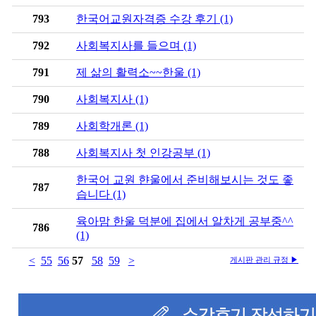
793
한국어교원자격증 수강 후기 (1)
792
사회복지사를 들으며 (1)
791
제 삶의 활력소~~한울 (1)
790
사회복지사 (1)
789
사회학개론 (1)
788
사회복지사 첫 인강공부 (1)
한국어 교원 햔울에서 준비해보시는 것도 좋
787
습니다 (1)
육아맘 한울 덕분에 집에서 알차게 공부중^^
786
(1)
<
55
56
57
58
59
>
게시판 관리 규정 ▶