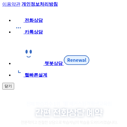
이용약관
개인정보처리방침
전화상담
카톡상담
챗봇상담
햌빠른설계
닫기