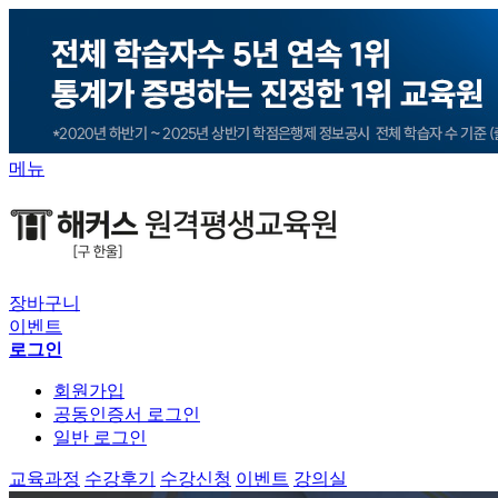
메뉴
장바구니
이벤트
로그인
회원가입
공동인증서 로그인
일반 로그인
교육과정
수강후기
수강신청
이벤트
강의실