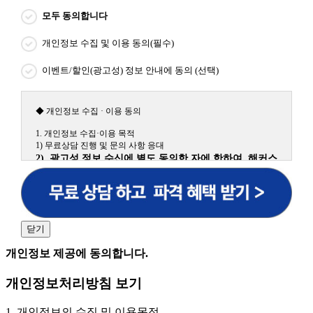
모두 동의합니다
개인정보 수집 및 이용 동의(필수)
이벤트/할인(광고성) 정보 안내에 동의 (선택)
◆ 개인정보 수집 · 이용 동의
1. 개인정보 수집·이용 목적
1) 무료상담 진행 및 문의 사항 응대
2) 광고성 정보 수신에 별도 동의한 자에 한하여 해커스
원격평생교육원을 비롯한 해커스 교육그룹의 새로운 서
비스 신상품이나 이벤트, 최신 정보 안내 등 신청자의 취
향에 맞는 최적의 서비스를 제공하기 위함.
(해커스교육그룹: 해커스인강, 해커스프랩, 해커스톡, 해커스중국
어, 해커스일본어, 해커스잡, 해커스금융, 해커스임용, 해커스공무
닫기
원, 해커스경찰, 해커스소방, 해커스공인중개사, 해커스주택관리
사, 해커스편입 등)
개인정보 제공에 동의합니다.
2. 개인정보 수집·이용 항목: 이름, 휴대폰번호
개인정보처리방침 보기
3. 개인정보 보유/이용 기간: 법령상 정하는 경우를 제
외하고는 회원탈퇴 시까지 이용 및 보관합니다. 단, 비회
1. 개인정보의 수집 및 이용목적