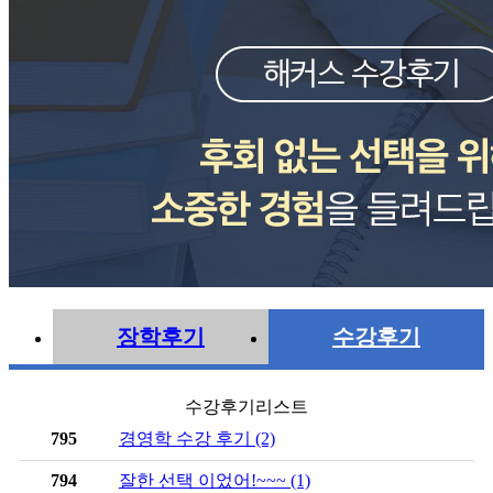
장학후기
수강후기
수강후기리스트
795
경영학 수강 후기 (2)
794
잘한 선택 이었어!~~~ (1)