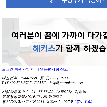
로그인
회원가입
PC버전
불편사항 신고
대표전화 : 1544-7558 | 월~금 09시~19시
FAX : 02-536-8707 | E-MAIL : help@paranhanul.net
사업자등록번호 : 214-88-88452 | 대표이사 : 김승범
원격평생교육시설신고 : 제 원-292호
통신판매업신고 : 제 2014-서울서초-1927호
[정보조회]