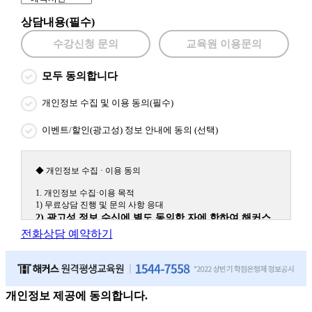
상담내용(필수)
수강신청 문의
교육원 이용문의
모두 동의합니다
개인정보 수집 및 이용 동의(필수)
이벤트/할인(광고성) 정보 안내에 동의 (선택)
◆ 개인정보 수집 · 이용 동의
1. 개인정보 수집·이용 목적
1) 무료상담 진행 및 문의 사항 응대
2) 광고성 정보 수신에 별도 동의한 자에 한하여 해커스
원격평생교육원을 비롯한 해커스 교육그룹의 새로운 서
전화상담 예약하기
비스 신상품이나 이벤트, 최신 정보 안내 등 신청자의 취
향에 맞는 최적의 서비스를 제공하기 위함.
(해커스교육그룹: 해커스인강, 해커스프랩, 해커스톡, 해커스중국
어, 해커스일본어, 해커스잡, 해커스금융, 해커스임용, 해커스공무
원, 해커스경찰, 해커스소방, 해커스공인중개사, 해커스주택관리
개인정보 제공에 동의합니다.
사, 해커스편입 등)