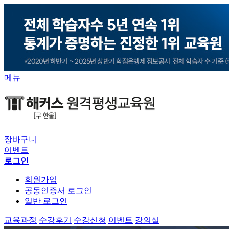
메뉴
장바구니
이벤트
로그인
회원가입
공동인증서 로그인
일반 로그인
교육과정
수강후기
수강신청
이벤트
강의실