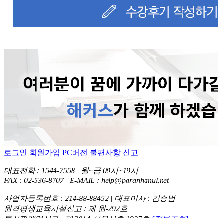
로그인
회원가입
PC버전
불편사항 신고
대표전화 : 1544-7558 | 월~금 09시~19시
FAX : 02-536-8707 | E-MAIL : help@paranhanul.net
사업자등록번호 : 214-88-88452 | 대표이사 : 김승범
원격평생교육시설신고 : 제 원-292호