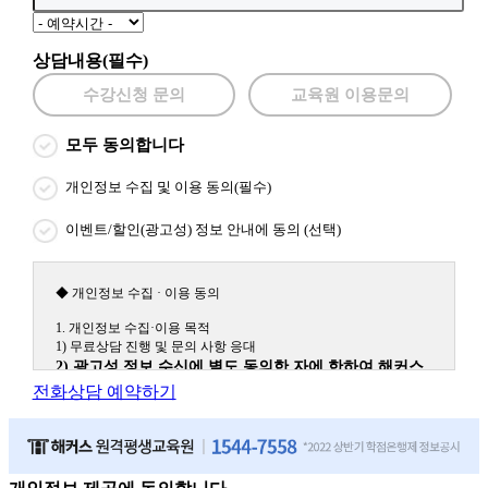
상담내용(필수)
수강신청 문의
교육원 이용문의
모두 동의합니다
개인정보 수집 및 이용 동의(필수)
이벤트/할인(광고성) 정보 안내에 동의 (선택)
◆ 개인정보 수집 · 이용 동의
1. 개인정보 수집·이용 목적
1) 무료상담 진행 및 문의 사항 응대
2) 광고성 정보 수신에 별도 동의한 자에 한하여 해커스
원격평생교육원을 비롯한 해커스 교육그룹의 새로운 서
전화상담 예약하기
비스 신상품이나 이벤트, 최신 정보 안내 등 신청자의 취
향에 맞는 최적의 서비스를 제공하기 위함.
(해커스교육그룹: 해커스인강, 해커스프랩, 해커스톡, 해커스중국
어, 해커스일본어, 해커스잡, 해커스금융, 해커스임용, 해커스공무
원, 해커스경찰, 해커스소방, 해커스공인중개사, 해커스주택관리