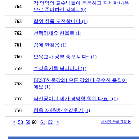
각 영역의 교수님들이 꼼꼼하고 자세한 내용
764
으로 준비하신 강의... (0)
763
학위 취득 도전합니다 (1)
762
선택하세요 한울로 (1)
761
꿈에 한걸음 (1)
760
보육교사 공부 중 입니다~ (1)
759
수강후기를 남깁니다 (1)
BEST한울강의! 모든 강의다 우수한 품질이
758
에요 (1)
757
타전공이던 제가 경영학 학위 따요 ! (1)
756
한울 2개월차 수강후기 (1)
<
58
59
60
61
62
>
게시판 관리 규정 ▶