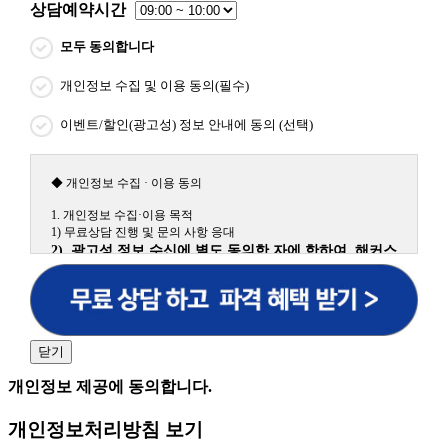
상담예약시간
모두 동의합니다
개인정보 수집 및 이용 동의(필수)
이벤트/할인(광고성) 정보 안내에 동의 (선택)
◆ 개인정보 수집 · 이용 동의
1. 개인정보 수집·이용 목적
1) 무료상담 진행 및 문의 사항 응대
2) 광고성 정보 수신에 별도 동의한 자에 한하여 해커스
원격평생교육원을 비롯한 해커스 교육그룹의 새로운 서
비스 신상품이나 이벤트, 최신 정보 안내 등 신청자의 취
향에 맞는 최적의 서비스를 제공하기 위함.
(해커스교육그룹: 해커스인강, 해커스프랩, 해커스톡, 해커스중국
어, 해커스일본어, 해커스잡, 해커스금융, 해커스임용, 해커스공무
닫기
원, 해커스경찰, 해커스소방, 해커스공인중개사, 해커스주택관리
사, 해커스편입 등)
개인정보 제공에 동의합니다.
2. 개인정보 수집·이용 항목: 이름, 휴대폰번호
개인정보처리방침 보기
3. 개인정보 보유/이용 기간: 법령상 정하는 경우를 제