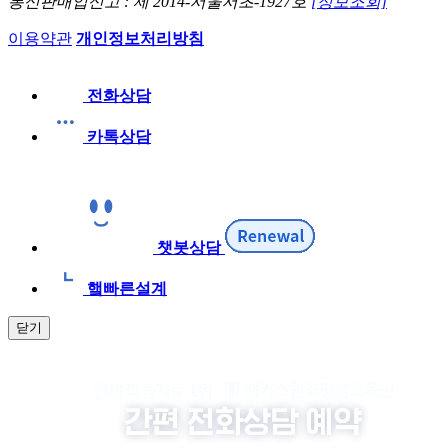
통신판매업신고 : 제 2014-서울서초-1927호
[정보조회]
이용약관
개인정보처리방침
전화상담
카톡상담
챗봇상담
햌빠른설계
닫기