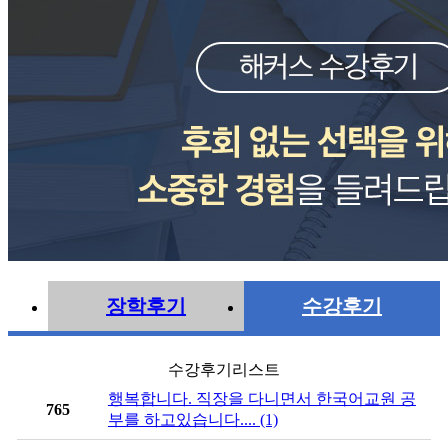
장학후기
수강후기
수강후기리스트
행복합니다. 직장을 다니면서 한국어교원 공
765
부를 하고있습니다.... (1)