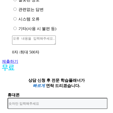
관련없는 답변
시스템 오류
기타(사용 시 불편 등)
0
자 /최대 500자
제출하기
상담 신청 후 전문 학습플래너가
빠르게
연락 드리겠습니다.
휴대폰