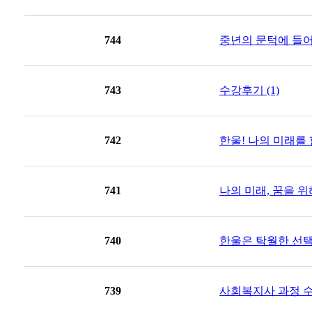
744
중년의 문턱에 들어선
743
수강후기 (1)
742
한울! 나의 미래를 
741
나의 미래, 꿈을 위해
740
한울은 탁월한 선택 입
739
사회복지사 과정 수강