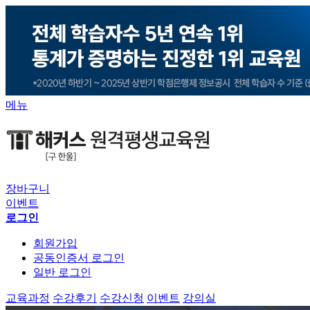
메뉴
장바구니
이벤트
로그인
회원가입
공동인증서 로그인
일반 로그인
교육과정
수강후기
수강신청
이벤트
강의실