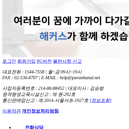
로그인
회원가입
PC버전
불편사항 신고
대표전화 : 1544-7558 | 월~금 09시~19시
FAX : 02-536-8707 | E-MAIL : help@paranhanul.net
사업자등록번호 : 214-88-88452 | 대표이사 : 김승범
원격평생교육시설신고 : 제 원-292호
통신판매업신고 : 제 2014-서울서초-1927호
[정보조회]
이용약관
개인정보처리방침
전화상담