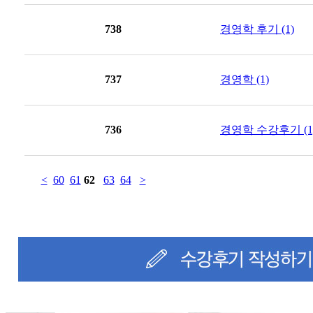
738
경영학 후기 (1)
737
경영학 (1)
736
경영학 수강후기 (1
<
60
61
62
63
64
>