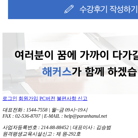
로그인
회원가입
PC버전
불편사항 신고
대표전화 : 1544-7558 | 월~금 09시~19시
FAX : 02-536-8707 | E-MAIL : help@paranhanul.net
사업자등록번호 : 214-88-88452 | 대표이사 : 김승범
원격평생교육시설신고 : 제 원-292호