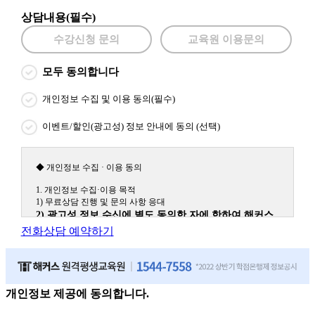
상담내용(필수)
수강신청 문의
교육원 이용문의
모두 동의합니다
개인정보 수집 및 이용 동의(필수)
이벤트/할인(광고성) 정보 안내에 동의 (선택)
◆ 개인정보 수집 · 이용 동의
1. 개인정보 수집·이용 목적
1) 무료상담 진행 및 문의 사항 응대
2) 광고성 정보 수신에 별도 동의한 자에 한하여 해커스
원격평생교육원을 비롯한 해커스 교육그룹의 새로운 서
전화상담 예약하기
비스 신상품이나 이벤트, 최신 정보 안내 등 신청자의 취
향에 맞는 최적의 서비스를 제공하기 위함.
(해커스교육그룹: 해커스인강, 해커스프랩, 해커스톡, 해커스중국
어, 해커스일본어, 해커스잡, 해커스금융, 해커스임용, 해커스공무
원, 해커스경찰, 해커스소방, 해커스공인중개사, 해커스주택관리
개인정보 제공에 동의합니다.
사, 해커스편입 등)