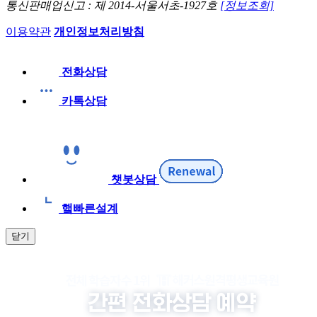
통신판매업신고 : 제 2014-서울서초-1927호
[정보조회]
이용약관
개인정보처리방침
전화상담
카톡상담
챗봇상담
햌빠른설계
닫기