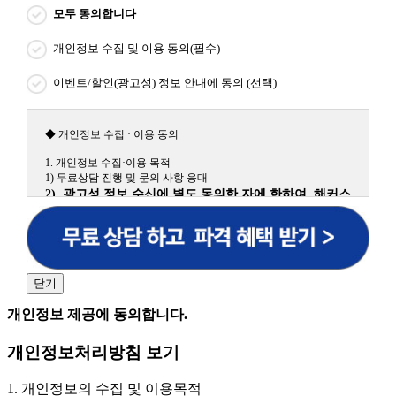
모두 동의합니다
개인정보 수집 및 이용 동의(필수)
이벤트/할인(광고성) 정보 안내에 동의 (선택)
◆ 개인정보 수집 · 이용 동의
1. 개인정보 수집·이용 목적
1) 무료상담 진행 및 문의 사항 응대
2) 광고성 정보 수신에 별도 동의한 자에 한하여 해커스
원격평생교육원을 비롯한 해커스 교육그룹의 새로운 서
비스 신상품이나 이벤트, 최신 정보 안내 등 신청자의 취
향에 맞는 최적의 서비스를 제공하기 위함.
(해커스교육그룹: 해커스인강, 해커스프랩, 해커스톡, 해커스중국
어, 해커스일본어, 해커스잡, 해커스금융, 해커스임용, 해커스공무
닫기
원, 해커스경찰, 해커스소방, 해커스공인중개사, 해커스주택관리
사, 해커스편입 등)
개인정보 제공에 동의합니다.
2. 개인정보 수집·이용 항목: 이름, 휴대폰번호
개인정보처리방침 보기
3. 개인정보 보유/이용 기간: 법령상 정하는 경우를 제
외하고는 회원탈퇴 시까지 이용 및 보관합니다. 단, 비회
1. 개인정보의 수집 및 이용목적