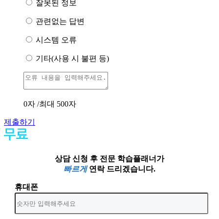
잘못된 정보
관련없는 답변
시스템 오류
기타(사용 시 불편 등)
0
자 /최대 500자
제출하기
상담 신청 후 전문 학습플래너가
빠르게
연락 드리겠습니다.
휴대폰