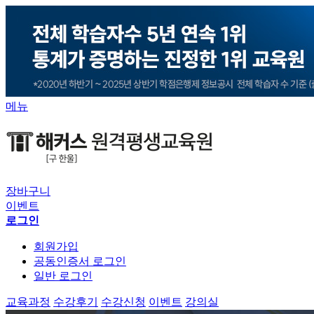
메뉴
장바구니
이벤트
로그인
회원가입
공동인증서 로그인
일반 로그인
교육과정
수강후기
수강신청
이벤트
강의실