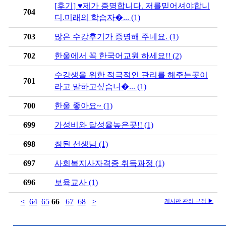
[후기] ♥제가 증명합니다. 저를믿어셔야합니
704
디.미래의 학습자�... (1)
703
많은 수강후기가 증명해 주네요. (1)
702
한울에서 꼭 한국어교원 하세요!! (2)
수강생을 위한 적극적인 관리를 해주는곳이
701
라고 말하고싶습니�... (1)
700
한울 좋아요~ (1)
699
가성비와 달성율높은곳!! (1)
698
참된 선생님 (1)
697
사회복지사자격증 취득과정 (1)
696
보육교사 (1)
<
64
65
66
67
68
>
게시판 관리 규정 ▶