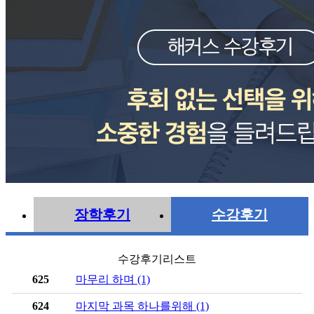
장학후기
수강후기
수강후기리스트
625
마무리 하며 (1)
624
마지막 과목 하나를위해 (1)