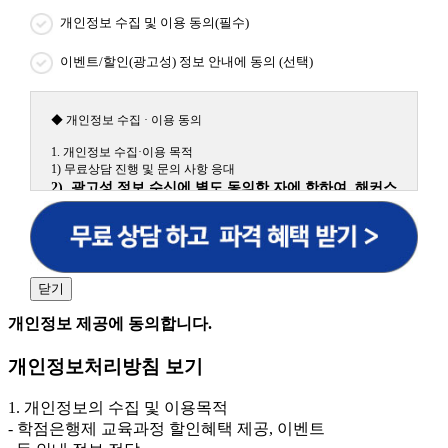
개인정보 수집 및 이용 동의(필수)
이벤트/할인(광고성) 정보 안내에 동의 (선택)
◆ 개인정보 수집 · 이용 동의
1. 개인정보 수집·이용 목적
1) 무료상담 진행 및 문의 사항 응대
2) 광고성 정보 수신에 별도 동의한 자에 한하여 해커스
원격평생교육원을 비롯한 해커스 교육그룹의 새로운 서
비스 신상품이나 이벤트, 최신 정보 안내 등 신청자의 취
향에 맞는 최적의 서비스를 제공하기 위함.
(해커스교육그룹: 해커스인강, 해커스프랩, 해커스톡, 해커스중국
어, 해커스일본어, 해커스잡, 해커스금융, 해커스임용, 해커스공무
닫기
원, 해커스경찰, 해커스소방, 해커스공인중개사, 해커스주택관리
사, 해커스편입 등)
개인정보 제공에 동의합니다.
2. 개인정보 수집·이용 항목: 이름, 휴대폰번호
개인정보처리방침 보기
3. 개인정보 보유/이용 기간: 법령상 정하는 경우를 제
외하고는 회원탈퇴 시까지 이용 및 보관합니다. 단, 비회
1. 개인정보의 수집 및 이용목적
원이거나 상담 시로부터 3년 이내 탈퇴하는 자의 경우,
- 학점은행제 교육과정 할인혜택 제공, 이벤트
소비자 불만 또는 분쟁처리를 위해 3년간 보관합니다.