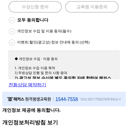
수강신청 문의
교육원 이용문의
모두 동의합니다
개인정보 수집 및 이용 동의(필수)
이벤트/할인(광고성) 정보 안내에 동의 (선택)
◆ 개인정보 수집 · 이용 동의
1. 개인정보 수집·이용 목적
1) 무료상담 진행 및 문의 사항 응대
2) 광고성 정보 수신에 별도 동의한 자에 한하여 해커스
원격평생교육원을 비롯한 해커스 교육그룹의 새로운 서
전화상담 예약하기
비스 신상품이나 이벤트, 최신 정보 안내 등 신청자의 취
향에 맞는 최적의 서비스를 제공하기 위함.
(해커스교육그룹: 해커스인강, 해커스프랩, 해커스톡, 해커스중국
어, 해커스일본어, 해커스잡, 해커스금융, 해커스임용, 해커스공무
원, 해커스경찰, 해커스소방, 해커스공인중개사, 해커스주택관리
개인정보 제공에 동의합니다.
사, 해커스편입 등)
개인정보처리방침 보기
2. 개인정보 수집·이용 항목: 이름, 휴대폰번호