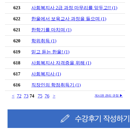
623
사회복지사 2급 과정 마무리를 앞두고!! (1)
622
한울에서 보육교사 과정을 들으며 (1)
621
한학기를 마치며 (1)
620
학위취득 (1)
619
믿고 듣는 한울! (1)
618
사회복지사 자격증을 위해 (1)
617
사회복지사 (1)
616
직장인의 학점취득기 (1)
<
72
73
74
75
76
>
게시판 관리 규정 ▶