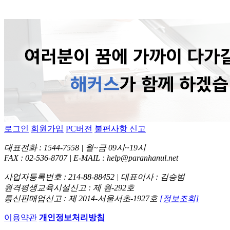
로그인
회원가입
PC버전
불편사항 신고
대표전화 : 1544-7558 | 월~금 09시~19시
FAX : 02-536-8707 | E-MAIL : help@paranhanul.net
사업자등록번호 : 214-88-88452 | 대표이사 : 김승범
원격평생교육시설신고 : 제 원-292호
통신판매업신고 : 제 2014-서울서초-1927호
[정보조회]
이용약관
개인정보처리방침