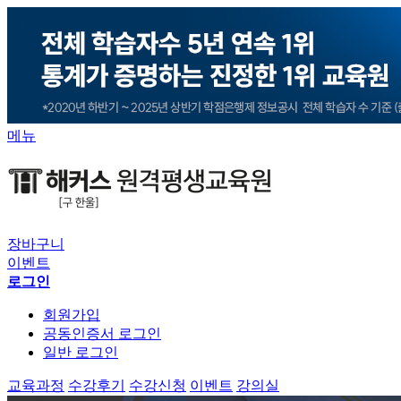
메뉴
장바구니
이벤트
로그인
회원가입
공동인증서 로그인
일반 로그인
교육과정
수강후기
수강신청
이벤트
강의실