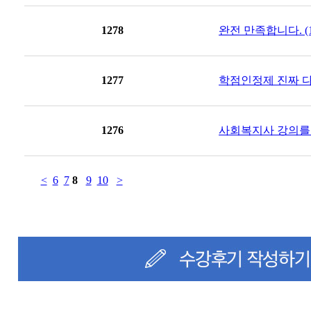
1278
완전 만족합니다. (1
1277
학점인정제 진짜 다
1276
사회복지사 강의를 
<
6
7
8
9
10
>