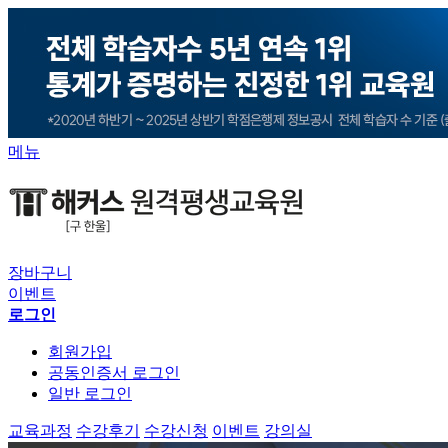
메뉴
장바구니
이벤트
로그인
회원가입
공동인증서 로그인
일반 로그인
교육과정
수강후기
수강신청
이벤트
강의실