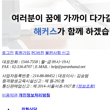
로그인
회원가입
PC버전
불편사항 신고
대표전화 : 1544-7558 | 월~금 09시~19시
FAX : 02-536-8707 | E-MAIL : help@paranhanul.net
사업자등록번호 : 214-88-88452 | 대표이사 : 김승범
원격평생교육시설신고 : 제 원-292호
통신판매업신고 : 제 2014-서울서초-1927호
[정보조회]
이용약관
개인정보처리방침
전화상담