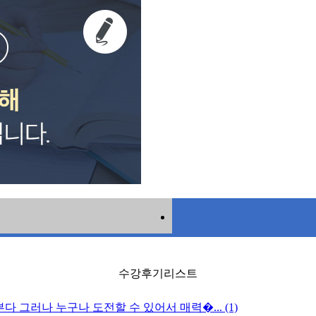
수강후기리스트
다 그러나 누구나 도전할 수 있어서 매력�... (1)