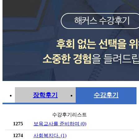
장학후기
수강후기
수강후기리스트
1275
보육교사를 준비하며 (0)
1274
사회복지다. (1)