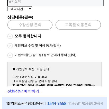
상담내용(필수)
수강신청 문의
교육원 이용문의
모두 동의합니다
개인정보 수집 및 이용 동의(필수)
이벤트/할인(광고성) 정보 안내에 동의 (선택)
◆ 개인정보 수집 · 이용 동의
1. 개인정보 수집·이용 목적
1) 무료상담 진행 및 문의 사항 응대
2) 광고성 정보 수신에 별도 동의한 자에 한하여 해커스
원격평생교육원을 비롯한 해커스 교육그룹의 새로운 서
전화상담 예약하기
비스 신상품이나 이벤트, 최신 정보 안내 등 신청자의 취
향에 맞는 최적의 서비스를 제공하기 위함.
(해커스교육그룹: 해커스인강, 해커스프랩, 해커스톡, 해커스중국
어, 해커스일본어, 해커스잡, 해커스금융, 해커스임용, 해커스공무