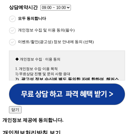
상담예약시간
모두 동의합니다
개인정보 수집 및 이용 동의(필수)
이벤트/할인(광고성) 정보 안내에 동의 (선택)
◆ 개인정보 수집 · 이용 동의
1. 개인정보 수집·이용 목적
1) 무료상담 진행 및 문의 사항 응대
2) 광고성 정보 수신에 별도 동의한 자에 한하여 해커스
원격평생교육원을 비롯한 해커스 교육그룹의 새로운 서
비스 신상품이나 이벤트, 최신 정보 안내 등 신청자의 취
향에 맞는 최적의 서비스를 제공하기 위함.
(해커스교육그룹: 해커스인강, 해커스프랩, 해커스톡, 해커스중국
어, 해커스일본어, 해커스잡, 해커스금융, 해커스임용, 해커스공무
닫기
원, 해커스경찰, 해커스소방, 해커스공인중개사, 해커스주택관리
사, 해커스편입 등)
개인정보 제공에 동의합니다.
2. 개인정보 수집·이용 항목: 이름, 휴대폰번호
개인정보처리방침 보기