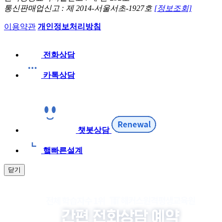
통신판매업신고 : 제 2014-서울서초-1927호
[정보조회]
이용약관
개인정보처리방침
전화상담
카톡상담
챗봇상담
햌빠른설계
닫기