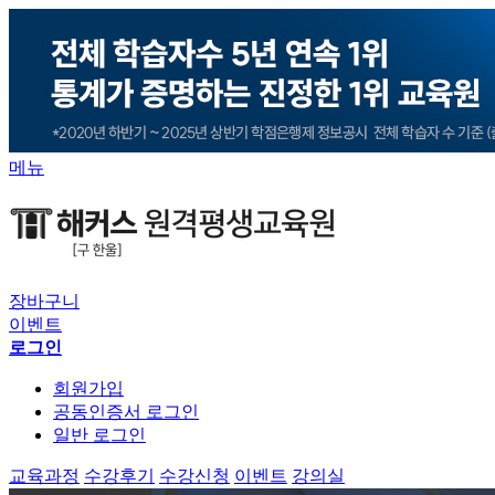
메뉴
장바구니
이벤트
로그인
회원가입
공동인증서 로그인
일반 로그인
교육과정
수강후기
수강신청
이벤트
강의실