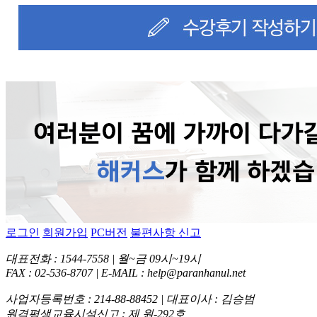
로그인
회원가입
PC버전
불편사항 신고
대표전화 : 1544-7558 | 월~금 09시~19시
FAX : 02-536-8707 | E-MAIL : help@paranhanul.net
사업자등록번호 : 214-88-88452 | 대표이사 : 김승범
원격평생교육시설신고 : 제 원-292호