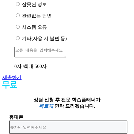
잘못된 정보
관련없는 답변
시스템 오류
기타(사용 시 불편 등)
0
자 /최대 500자
제출하기
상담 신청 후 전문 학습플래너가
빠르게
연락 드리겠습니다.
휴대폰