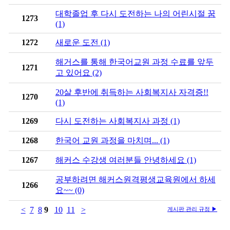
대학졸업 후 다시 도전하는 나의 어린시절 꿈
1273
(1)
1272
새로운 도전 (1)
해거스를 통해 한국어교원 과정 수료를 앞두
1271
고 있어요 (2)
20살 후반에 취득하는 사회복지사 자격증!!
1270
(1)
1269
다시 도전하는 사회복지사 과정 (1)
1268
한국어 교원 과정을 마치며... (1)
1267
해커스 수강생 여러분들 안녕하세요 (1)
공부하려면 해커스원격평생교육원에서 하세
1266
요~~ (0)
<
7
8
9
10
11
>
게시판 관리 규정 ▶