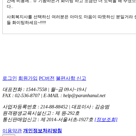
간에 비용에.. ㅠ 기왕하는거 화이팅 하고 조금만 더 노력을 해 주
다..
사회복지사를 선택하신 여러분은 아마도 마음이 따뜻하신 분일거라 생
들 화이팅하세요~!!!!!
로그인
회원가입
PC버전
불편사항 신고
대표전화 : 1544-7558 | 월~금 09시~19시
FAX : 02-536-8707 | E-MAIL : help@paranhanul.net
사업자등록번호 : 214-88-88452 | 대표이사 : 김승범
원격평생교육시설신고 : 제 원-292호
통신판매업신고 : 제 2014-서울서초-1927호
[정보조회]
이용약관
개인정보처리방침