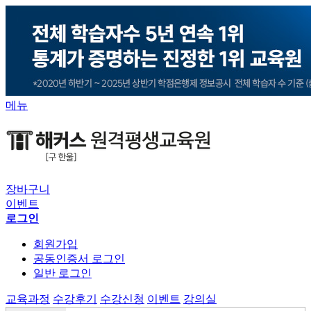
메뉴
장바구니
이벤트
로그인
회원가입
공동인증서 로그인
일반 로그인
교육과정
수강후기
수강신청
이벤트
강의실