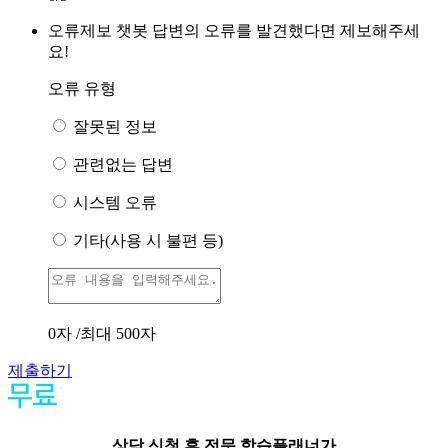
오류제보
챗봇 답변의 오류를 발견했다면 제보해주세
요!
오류 유형
잘못된 정보
관련없는 답변
시스템 오류
기타(사용 시 불편 등)
0
자 /최대 500자
제출하기
상담 신청 후 전문 학습플래너가