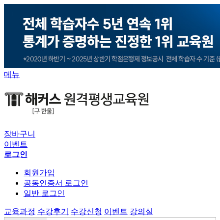
메뉴
장바구니
이벤트
로그인
회원가입
공동인증서 로그인
일반 로그인
교육과정
수강후기
수강신청
이벤트
강의실