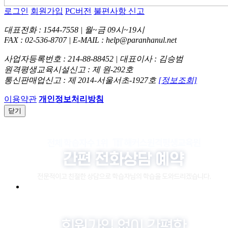
로그인
회원가입
PC버전
불편사항 신고
대표전화 : 1544-7558 | 월~금 09시~19시
FAX : 02-536-8707 | E-MAIL : help@paranhanul.net
사업자등록번호 : 214-88-88452 | 대표이사 : 김승범
원격평생교육시설신고 : 제 원-292호
통신판매업신고 : 제 2014-서울서초-1927호
[정보조회]
이용약관
개인정보처리방침
닫기