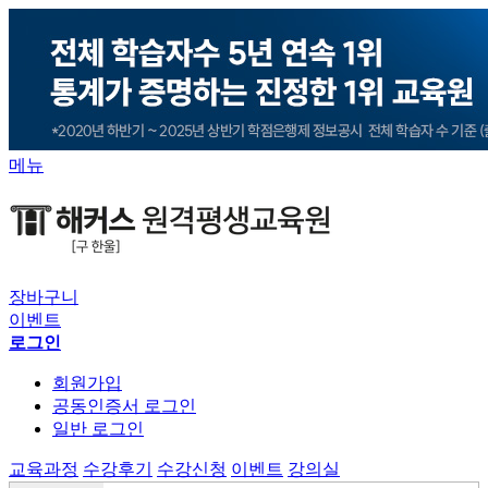
메뉴
장바구니
이벤트
로그인
회원가입
공동인증서 로그인
일반 로그인
교육과정
수강후기
수강신청
이벤트
강의실