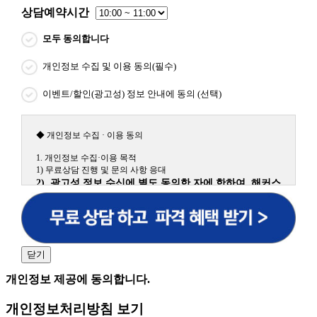
상담예약시간
모두 동의합니다
개인정보 수집 및 이용 동의(필수)
이벤트/할인(광고성) 정보 안내에 동의 (선택)
◆ 개인정보 수집 · 이용 동의
1. 개인정보 수집·이용 목적
1) 무료상담 진행 및 문의 사항 응대
2) 광고성 정보 수신에 별도 동의한 자에 한하여 해커스
원격평생교육원을 비롯한 해커스 교육그룹의 새로운 서
비스 신상품이나 이벤트, 최신 정보 안내 등 신청자의 취
향에 맞는 최적의 서비스를 제공하기 위함.
(해커스교육그룹: 해커스인강, 해커스프랩, 해커스톡, 해커스중국
어, 해커스일본어, 해커스잡, 해커스금융, 해커스임용, 해커스공무
닫기
원, 해커스경찰, 해커스소방, 해커스공인중개사, 해커스주택관리
사, 해커스편입 등)
개인정보 제공에 동의합니다.
2. 개인정보 수집·이용 항목: 이름, 휴대폰번호
개인정보처리방침 보기