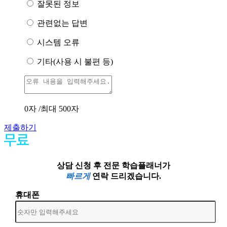
잘못된 정보
관련없는 답변
시스템 오류
기타(사용 시 불편 등)
0
자 /최대 500자
제출하기
상담 신청 후 전문 학습플래너가
빠르게
연락 드리겠습니다.
휴대폰