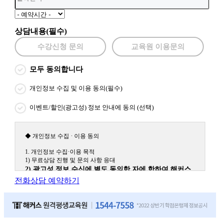
상담내용(필수)
수강신청 문의
교육원 이용문의
모두 동의합니다
개인정보 수집 및 이용 동의(필수)
이벤트/할인(광고성) 정보 안내에 동의 (선택)
◆ 개인정보 수집 · 이용 동의
1. 개인정보 수집·이용 목적
1) 무료상담 진행 및 문의 사항 응대
2) 광고성 정보 수신에 별도 동의한 자에 한하여 해커스
원격평생교육원을 비롯한 해커스 교육그룹의 새로운 서
전화상담 예약하기
비스 신상품이나 이벤트, 최신 정보 안내 등 신청자의 취
향에 맞는 최적의 서비스를 제공하기 위함.
(해커스교육그룹: 해커스인강, 해커스프랩, 해커스톡, 해커스중국
어, 해커스일본어, 해커스잡, 해커스금융, 해커스임용, 해커스공무