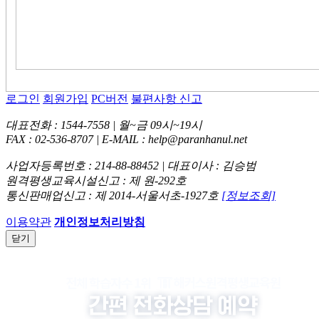
로그인
회원가입
PC버전
불편사항 신고
대표전화 : 1544-7558 | 월~금 09시~19시
FAX : 02-536-8707 | E-MAIL : help@paranhanul.net
사업자등록번호 : 214-88-88452 | 대표이사 : 김승범
원격평생교육시설신고 : 제 원-292호
통신판매업신고 : 제 2014-서울서초-1927호
[정보조회]
이용약관
개인정보처리방침
닫기