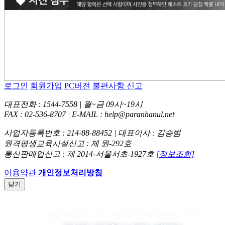
로그인
회원가입
PC버전
불편사항 신고
대표전화 : 1544-7558 | 월~금 09시~19시
FAX : 02-536-8707 | E-MAIL : help@paranhanul.net
사업자등록번호 : 214-88-88452 | 대표이사 : 김승범
원격평생교육시설신고 : 제 원-292호
통신판매업신고 : 제 2014-서울서초-1927호
[정보조회]
이용약관
개인정보처리방침
닫기