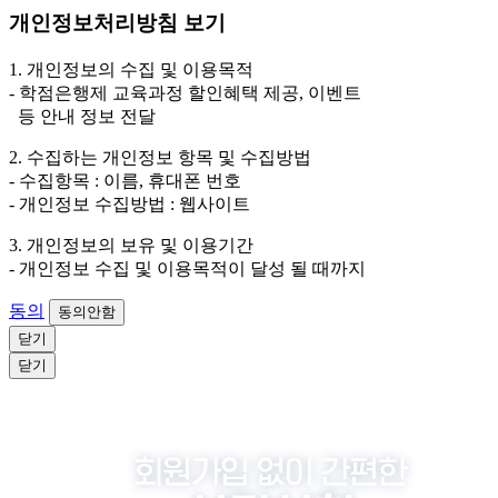
2. 개인정보 수집·이용 항목: 이름, 휴대폰번호
개인정보처리방침 보기
3. 개인정보 보유/이용 기간: 법령상 정하는 경우를 제
외하고는 회원탈퇴 시까지 이용 및 보관합니다. 단, 비회
1. 개인정보의 수집 및 이용목적
원이거나 상담 시로부터 3년 이내 탈퇴하는 자의 경우,
- 학점은행제 교육과정 할인혜택 제공, 이벤트
소비자 불만 또는 분쟁처리를 위해 3년간 보관합니다.
등 안내 정보 전달
4. 신청자는 개인정보 수집·이용을 거부할 수 있습니다. 단, 거부
2. 수집하는 개인정보 항목 및 수집방법
의 경우에는 상담 신청이 제한됩니다.
- 수집항목 : 이름, 휴대폰 번호
- 개인정보 수집방법 : 웹사이트
3. 개인정보의 보유 및 이용기간
- 개인정보 수집 및 이용목적이 달성 될 때까지
동의
동의안함
닫기
닫기