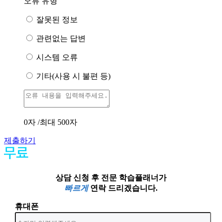
오류 유형
잘못된 정보
관련없는 답변
시스템 오류
기타(사용 시 불편 등)
0
자 /최대 500자
제출하기
상담 신청 후 전문 학습플래너가
빠르게
연락 드리겠습니다.
휴대폰