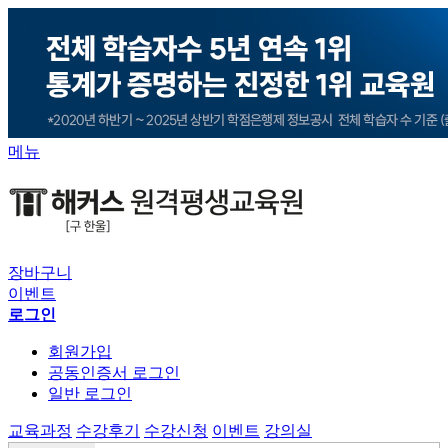
메뉴
장바구니
이벤트
로그인
회원가입
공동인증서 로그인
일반 로그인
교육과정
수강후기
수강신청
이벤트
강의실