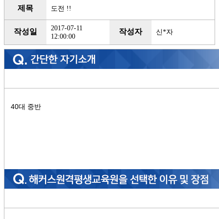
제목
도전 !!
2017-07-11
작성일
작성자
신*자
12:00:00
40대 중반