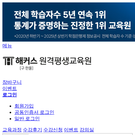
메뉴
장바구니
이벤트
로그인
회원가입
공동인증서 로그인
일반 로그인
교육과정
수강후기
수강신청
이벤트
강의실