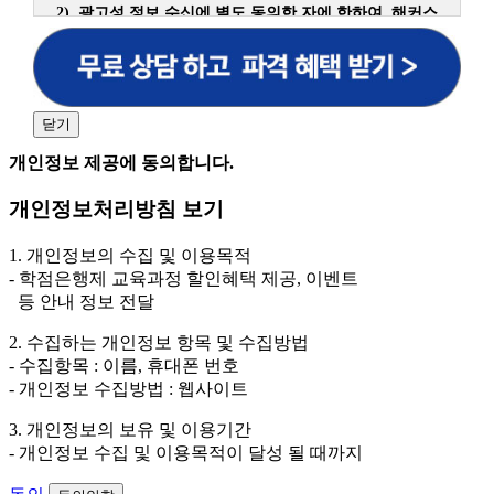
2) 광고성 정보 수신에 별도 동의한 자에 한하여 해커스
원격평생교육원을 비롯한 해커스 교육그룹의 새로운 서
비스 신상품이나 이벤트, 최신 정보 안내 등 신청자의 취
향에 맞는 최적의 서비스를 제공하기 위함.
(해커스교육그룹: 해커스인강, 해커스프랩, 해커스톡, 해커스중국
어, 해커스일본어, 해커스잡, 해커스금융, 해커스임용, 해커스공무
닫기
원, 해커스경찰, 해커스소방, 해커스공인중개사, 해커스주택관리
사, 해커스편입 등)
개인정보 제공에 동의합니다.
2. 개인정보 수집·이용 항목: 이름, 휴대폰번호
개인정보처리방침 보기
3. 개인정보 보유/이용 기간: 법령상 정하는 경우를 제
외하고는 회원탈퇴 시까지 이용 및 보관합니다. 단, 비회
1. 개인정보의 수집 및 이용목적
원이거나 상담 시로부터 3년 이내 탈퇴하는 자의 경우,
- 학점은행제 교육과정 할인혜택 제공, 이벤트
소비자 불만 또는 분쟁처리를 위해 3년간 보관합니다.
등 안내 정보 전달
4. 신청자는 개인정보 수집·이용을 거부할 수 있습니다. 단, 거부
2. 수집하는 개인정보 항목 및 수집방법
의 경우에는 상담 신청이 제한됩니다.
- 수집항목 : 이름, 휴대폰 번호
- 개인정보 수집방법 : 웹사이트
3. 개인정보의 보유 및 이용기간
- 개인정보 수집 및 이용목적이 달성 될 때까지