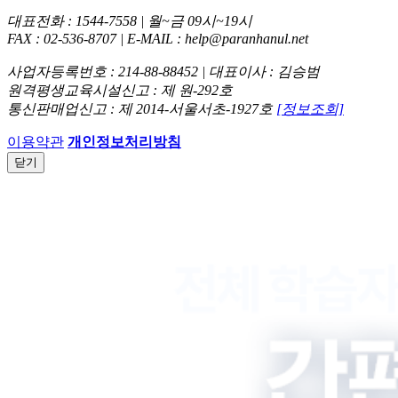
대표전화 : 1544-7558 | 월~금 09시~19시
FAX : 02-536-8707 | E-MAIL : help@paranhanul.net
사업자등록번호 : 214-88-88452 | 대표이사 : 김승범
원격평생교육시설신고 : 제 원-292호
통신판매업신고 : 제 2014-서울서초-1927호
[정보조회]
이용약관
개인정보처리방침
닫기