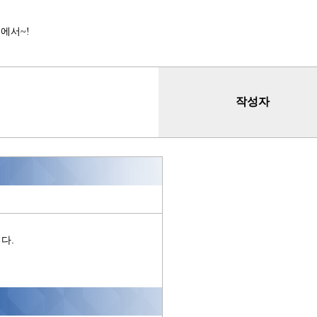
에서~!
작성자
다.