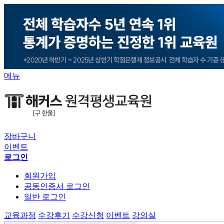
메뉴
장바구니
이벤트
로그인
회원가입
공동인증서 로그인
일반 로그인
교육과정
수강후기
수강신청
이벤트
강의실